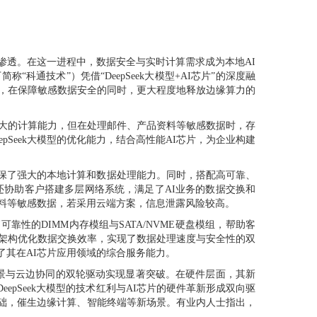
加速渗透。在这一进程中，数据安全与实时计算需求成为本地AI
通技术”）凭借“DeepSeek大模型+AI芯片”的深度融
案，在保障敏感数据安全的同时，更大程度地释放边缘算力的
强大的计算能力，但在处理邮件、产品资料等敏感数据时，存
pSeek大模型的优化能力，结合高性能AI芯片，为企业构建
卡，确保了强大的本地计算和数据处理能力。同时，搭配高可靠、
术还协助客户搭建多层网络系统，满足了AI业务的数据交换和
资料等敏感数据，若采用云端方案，信息泄露风险较高。
可靠性的DIMM内存模组与SATA/NVME硬盘模组，帮助客
络架构优化数据交换效率，实现了数据处理速度与安全性的双
其在AI芯片应用领域的综合服务能力。
场景与云边协同的双轮驱动实现显著突破。在硬件层面，其新
epSeek大模型的技术红利与AI芯片的硬件革新形成双向驱
础，催生边缘计算、智能终端等新场景。有业内人士指出，