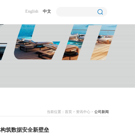
English
中文
当前位置：
首页
>
资讯中心
>
公司新闻
案构筑数据安全新壁垒