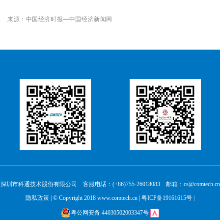
来源：中国经济时报—中国经济新闻网
深圳市科通技术股份有限公司 客服电话：(+86)755-26018083 邮箱：cs@comtech.cn
隐私政策
| © Copyright 2018 www.comtech.cn |
粤ICP备19161615号
|
粤公网安备 44030502003347号