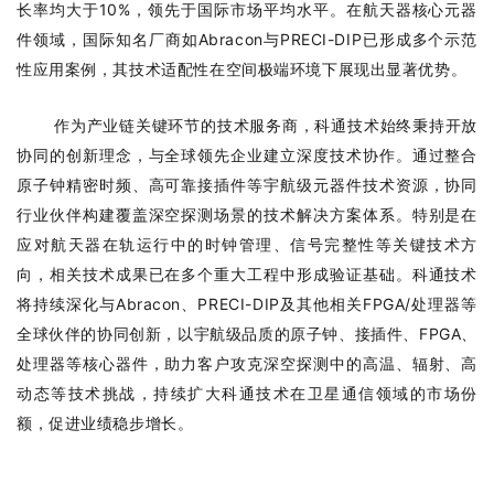
长率均大于10%，领先于国际市场平均水平。在航天器核心元器
件领域，国际知名厂商如Abracon与PRECI-DIP已形成多个示范
性应用案例，其技术适配性在空间极端环境下展现出显著优势。
作为产业链关键环节的技术服务商，科通技术始终秉持开放
协同的创新理念，与全球领先企业建立深度技术协作。通过整合
原子钟精密时频、高可靠接插件等宇航级元器件技术资源，协同
行业伙伴构建覆盖深空探测场景的技术解决方案体系。特别是在
应对航天器在轨运行中的时钟管理、信号完整性等关键技术方
向，相关技术成果已在多个重大工程中形成验证基础。科通技术
将持续深化与Abracon、PRECI-DIP及其他相关FPGA/处理器等
全球伙伴的协同创新，以宇航级品质的原子钟、接插件、FPGA、
处理器等核心器件，助力客户攻克深空探测中的高温、辐射、高
动态等技术挑战，持续扩大科通技术在卫星通信领域的市场份
额，促进业绩稳步增长。