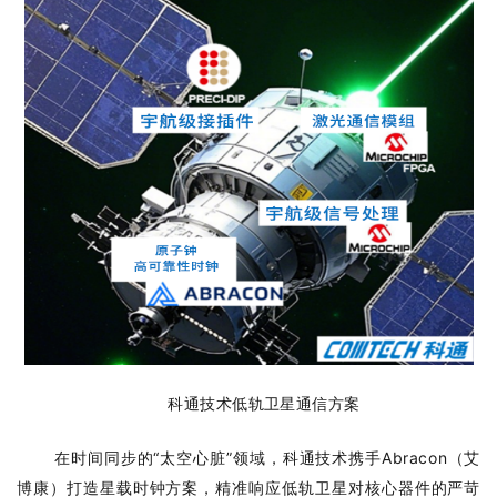
科通技术低轨卫星通信方案
在时间同步的“太空心脏”领域，科通技术携手Abracon（艾
博康）打造星载时钟方案，精准响应低轨卫星对核心器件的严苛