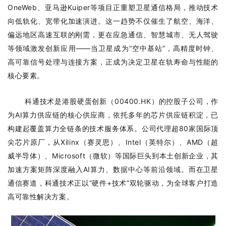
OneWeb、亚马逊Kuiper等项目正重塑卫星通信格局，推动技术
向低轨化、宽带化加速演进。这一趋势不仅催生了航空、海洋、
偏远地区高速互联的刚需，更在应急通信、智慧城市、无人驾驶
等领域激发创新应用——当卫星成为“空中基站”，高精度时钟、
高可靠信号处理与连接方案，正成为决定卫星在轨寿命与性能的
核心要素。
科通技术是港股硬蛋创新（00400.HK）的控股子公司，作
为AI算力供应链的核心供应商，依托多年的芯片供应链积淀，已
构建起覆盖算力全链条的技术服务体系。公司代理超80家国际顶
尖芯片原厂，从Xilinx（赛灵思）、Intel（英特尔）、AMD（超
威半导体）、Microsoft（微软）等国际巨头到本土创新企业，其
加速方案矩阵深度融入AI算力、数据中心等前沿领域。而在卫星
通信赛道，科通技术正以“硬件+技术”双轮驱动，为全球客户打造
高可靠性解决方案。