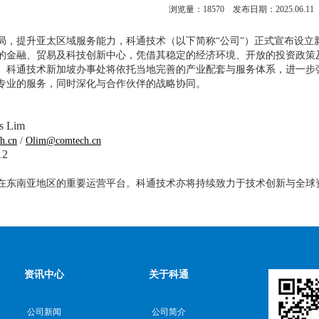
浏览量：
18570
发布日期：2025.06.11
局，提升亚太区域服务能力，科通技术（以下简称“公司”）正式宣布设立
的金融、贸易及科技创新中心，凭借其稳定的经济环境、开放的投资政策及
。科通技术新加坡办事处将依托当地完善的产业配套与服务体系，进一步
专业的服务，同时深化与合作伙伴的战略协同。
 Lim
h.cn
/
Olim@comtech.cn
12
在东南亚地区的重要运营平台。科通技术亦将持续致力于技术创新与全球
资讯中心
关于科通
公司新闻
公司简介