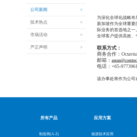
公司新闻
>
为深化全球化战略布
技术热点
>
新加坡作为全球重要
际业务的首选地之一
市场活动
>
全球客户提供高效、
严正声明
>
联系方式：
商务合作：Octavius
邮箱：
asean@comtec
电话：+65-977396
该办事处将作为公司
所有产品
应用方案
制造商(A-Z)
能源技术应用