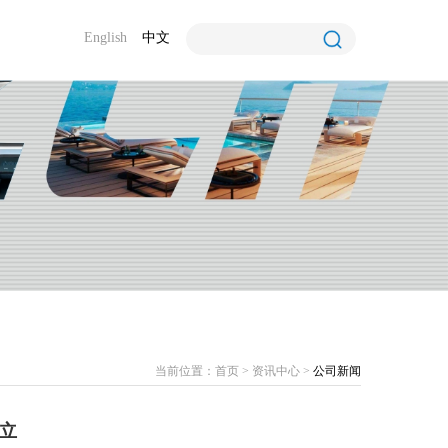
English
中文
当前位置：
首页
>
资讯中心
>
公司新闻
立