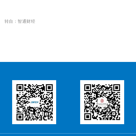
转自：智通财经