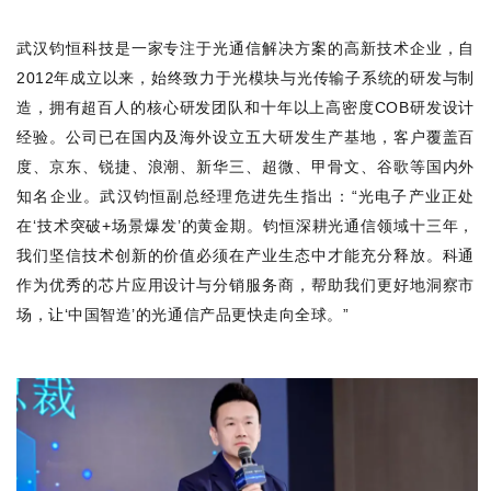
武汉钧恒科技是一家专注于光通信解决方案的高新技术企业，自
2012
年成立以来，始终致力于光模块与光传输子系统的研发与制
造，拥有超百人的核心研发团队和十年以上高密度
COB
研发设计
经验。公司已在国内及海外设立五大研发生产基地，客户覆盖百
度、京东、锐捷、浪潮、新华三、超微、甲骨文、谷歌等国内外
知名企业。武汉钧恒副总经理危进先生指出：
“
光电子产业正处
在
‘
技术突破
+
场景爆发
’
的黄金期。钧恒深耕光通信领域十三年，
我们坚信技术创新的价值必须在产业生态中才能充分释放。科通
作为优秀的芯片应用设计与分销服务商，帮助我们更好地洞察市
场，让
‘
中国智造
’
的光通信产品更快走向全球。
”