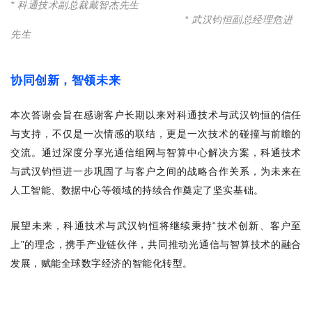
* 科通技术副总裁戴智杰先生
*
武汉钧恒副总经理危进
先生
协同创新，智领未来
本次答谢会旨在感谢客户长期以来对科通技术与武汉钧恒的信任
与支持，不仅是一次情感的联结，更是一次技术的碰撞与前瞻的
交流。通过深度分享光通信组网与智算中心解决方案，科通技术
与武汉钧恒进一步巩固了与客户之间的战略合作关系，为未来在
人工智能、数据中心等领域的持续合作奠定了坚实基础。
展望未来，科通技术与武汉钧恒将继续秉持
“
技术创新、客户至
上
”
的理念，携手产业链伙伴，共同推动光通信与智算技术的融合
发展，赋能全球数字经济的智能化转型。