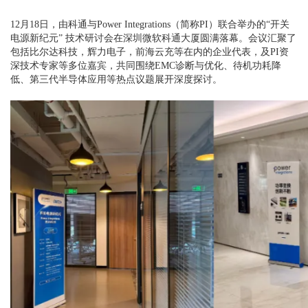
12月18日，由科通与Power Integrations（简称PI）联合举办的“开关
电源新纪元” 技术研讨会在深圳微软科通大厦圆满落幕。会议汇聚了
包括比尔达科技，辉力电子，前海云充等在内的企业代表，及PI资
深技术专家等多位嘉宾，共同围绕EMC诊断与优化、待机功耗降
低、第三代半导体应用等热点议题展开深度探讨。