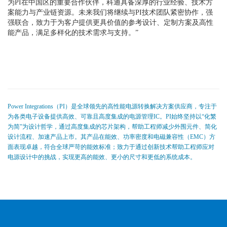
为PI在中国区的重要合作伙伴，科通具备深厚的行业经验、技术方
案能力与产业链资源。未来我们将继续与PI技术团队紧密协作，强
强联合，致力于为客户提供更具价值的参考设计、定制方案及高性
能产品，满足多样化的技术需求与支持。”
Power Integrations（PI）是全球领先的高性能电源转换解决方案供应商，专注于
为各类电子设备提供高效、可靠且高度集成的电源管理IC。PI始终坚持以“化繁
为简”为设计哲学，通过高度集成的芯片架构，帮助工程师减少外围元件、简化
设计流程、加速产品上市。其产品在能效、功率密度和电磁兼容性（EMC）方
面表现卓越，符合全球严苛的能效标准；
致力于通过创新技术
帮助工程师应对
电源设计中的挑战，实现更高的能效、更小的尺寸和更低的系统成本。