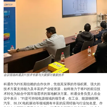
会议现场科通及PI技术专家与大家探讨最新技术
科通作为PI长期信赖的合作伙伴，凭借其深厚的市场积累、强大的
技术方案支持能力及丰富的产业链资源，始终致力于将PI的前沿技
术转化为贴合中国市场需求的落地解决方案。科通业务负责人在会
议中表示：“PI是可持续电源领域的领导者，在工业、能源物联网、
汽车、BLDC电机驱动等领域拥有丰富的应用经验与行业知名度。作