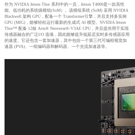
作为 NVIDIA Jetson Thor 系列中的一员，Jetson T4000是一款高性
能、低功耗的系统级模组(SoM）。该模组系统 (SoM) 采用 NVIDIA
Blackwell 架构 GPU，配备一个 Transformer引擎，并且支持多实例
GPU (MIG)，能够轻松运行最新的生成式 AI 模型。NVIDIA Jetson
Thor
™
配备 12核 Arm
®
Neoverse
®
-V3AE CPU
，并且提供用于实现
传感器融合的广泛I/O 选项，因此能够提升低延迟实时多传感器应用
的速度。它还包含一套加速器，其中包括一个第三代可编程视觉加
速器 (PVA)、一组编码器和解码器、一个光流加速器等。