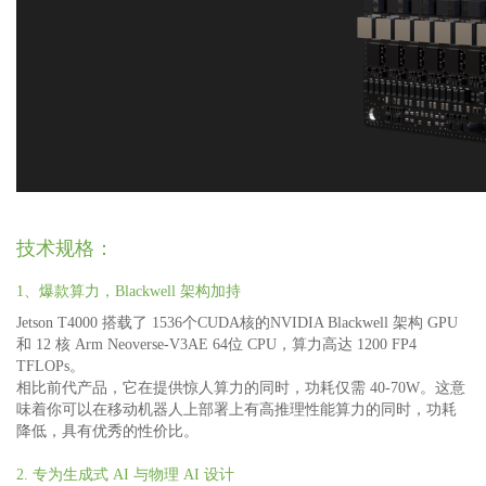
技术规格：
1、爆款算力，Blackwell 架构加持
Jetson T4000 搭载了 1536个CUDA核的NVIDIA Blackwell 架构 GPU
和 12 核 Arm Neoverse-V3AE 64位 CPU，算力高达 1200 FP4
TFLOPs。
相比前代产品，它在提供惊人算力的同时，功耗仅需 40-70W。这意
味着你可以在移动机器人上部署上有高推理性能算力的同时，功耗
降低，具有优秀的性价比。
2. 专为生成式 AI 与物理 AI 设计