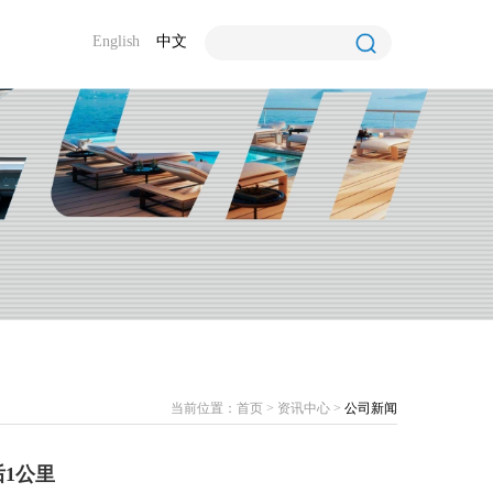
English
中文
当前位置：
首页
>
资讯中心
>
公司新闻
1公里