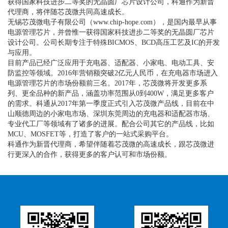
获得国家科技进步二等奖的无晶圆厂芯片设计公司，科通作为新晋
代理商，将伴随芯茂微共同高速成长。
无锡芯茂微电子有限公司（www.chip-hope.com），是国内最早从事
电源管理芯片，并曾惟一获得国家科技进步二等奖的无晶圆厂芯片
设计公司。公司长期专注于特殊BICMOS、BCD高压工艺及IC的开发
与应用。
目前产品已经广泛应用于充电器、适配器、小家电、电动工具、安
防监控等领域。2016年营销额突破2亿元人民币，在充电器市场进入
电源管理芯片的市场份额前三名。2017年，芯茂微将开发更多系
列、更全品种的新产品，涵盖功率范围从0到400W，满足更多客户
的需求。科通从2017年第一季度正式引入芯茂微产品线，目前在中
山顺德周边的小家电市场、深圳东莞周边的充电器和适配器市场、
专业代工厂等领域有了诸多的进展。配合公司其它的产品线，比如
MCU、MOSFET等，打造了客户的一站式采购平台。
科通作为新晋代理商，希望伴随着芯茂微的高速成长，跟芯茂微进
行更深入的合作，获得更多的客户认可和市场份额。