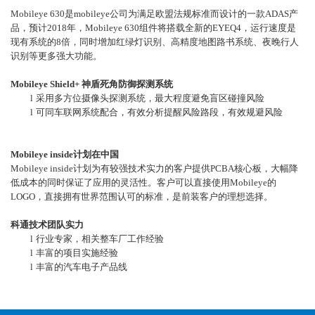
Mobileye 630
是mobileye公司为满足欧盟法规标准而设计的一款ADAS产
品，预计2018年，Mobileye 630组件将搭载全新的EYEQ4，运行速度是
现有系统的8倍，同时增加红绿灯识别、高精度地图路书系统、夜晚行人
识别等更多强大功能。
Mobileye Shield+
神盾死角防御探测系统
l
采用多方位摄像头探测系统，最大程度避免盲区碰撞风险
l
可同车联网系统配合，有效分析提醒风险路段，有效规避风险
Mobileye inside
计划在中国
Mobileye inside
计划为有较强技术实力的客户提供PCBA核心板，大幅降
低成本的同时保证了应用的灵活性。客户可以直接使用Mobileye的
LOGO，直接拥有世界范围认可的标准，是前装客户的理想选择。
科通技术团队实力
l
行业专家，相关整车厂工作经验
l
丰富的项目实施经验
l
丰富的汽车电子产品线