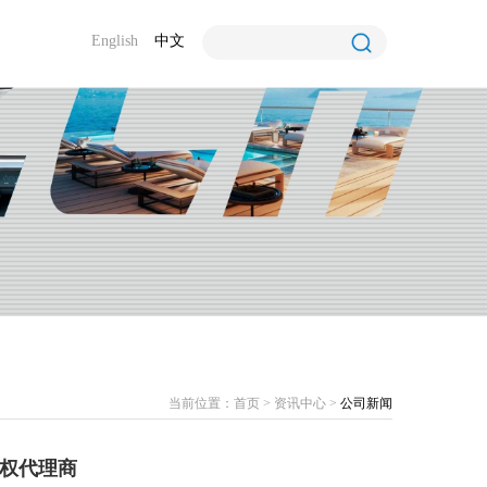
English
中文
当前位置：
首页
>
资讯中心
>
公司新闻
权代理商