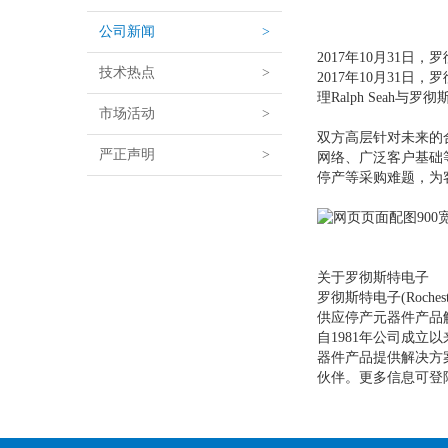
公司新闻
>
2017年10月31
技术热点
>
2017年10月3
理Ralph Seah与
市场活动
>
双方高层针对未来的
严正声明
>
网络、广泛客户基础
停产等采购难题，为
关于罗彻斯特电子
罗彻斯特电子(Roch
供应停产元器件产品
自1981年公司成立
器件产品提供解决方
伙伴。更多信息可登陆官方网站获