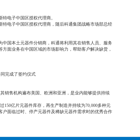
彻斯特电子中国区授权代理商。
罗彻斯特电子中国区授权代理商，随后科通集团战略市场部总经
为中国本土元器件分销商，科通将利用其在销售人员、服务
等方面业务在中国区域的市场影响力，帮助客户解决缺货，
ah共同完成了签约仪式
纽伯里波特，其销售机构遍布美国、欧洲和亚洲，是业内能够提供持续
150亿片元器件库存，再生产制造并持续为70,000多种元
客户面临过时、停产元器件及稀缺元器件需求时的优秀合作