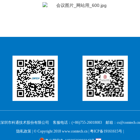
深圳市科通技术股份有限公司 客服电话：(+86)755-26018083 邮箱：cs@comtech.cn
隐私政策
| © Copyright 2018 www.comtech.cn |
粤ICP备19161615号
|