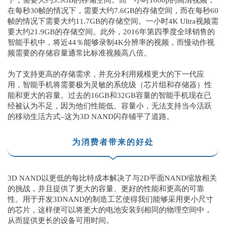
下，需要大约3.5GB的存储空间。而一小时1080p的高清视频，
在每秒30帧的情况下，需要大约7.6GB的存储空间，而在每秒60
帧的情况下需要大约11.7GB的存储空间。一小时4K Ultra视频需
要大约21.9GB的存储空间。此外，2016年第四季度全球销售的
智能手机中，将近44％能够录制4K分辨率的视频，而慢动作视
频需要的存储容量通常比标准视频高八倍。
为了支持更高的存储需求，并充分利用规模更大的下一代应
用，智能手机将需要极为灵敏的系统级（芯片组和存储器）性
能和更大的容量。过去的16GB和32GB容量的智能手机现在已
经被认为不足，因为他们性能低、容量小，无法支持当今活跃
的移动生活方式–这为3D NAND闪存铺平了道路。
为消费者带来的好处
3D NAND以更低的每比特成本解决了与2D平面NAND缩放相关
的挑战，并且提供了更大的容量、更好的性能和更高的可靠
性。用于开发3DNAND的制造工艺使得我们能够采用更小尺寸
的芯片，这样便可以将更大的电池安装到相同的物理空间中，
从而提供更长的设备可用时间。