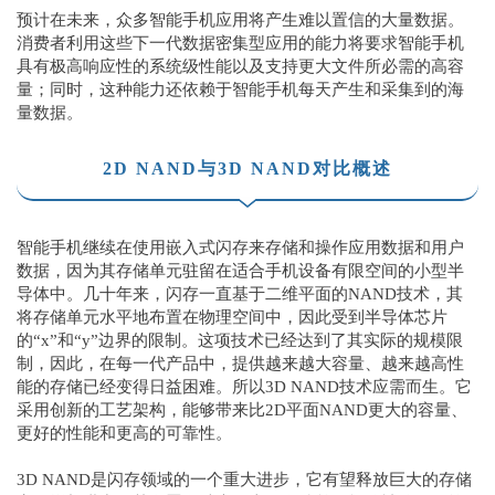
预计在未来，众多智能手机应用将产生难以置信的大量数据。
消费者利用这些下一代数据密集型应用的能力将要求智能手机
具有极高响应性的系统级性能以及支持更大文件所必需的高容
量；同时，这种能力还依赖于智能手机每天产生和采集到的海
量数据。
2D NAND与3D NAND对比概述
智能手机继续在使用嵌入式闪存来存储和操作应用数据和用户
数据，因为其存储单元驻留在适合手机设备有限空间的小型半
导体中。几十年来，闪存一直基于二维平面的NAND技术，其
将存储单元水平地布置在物理空间中，因此受到半导体芯片
的“x”和“y”边界的限制。这项技术已经达到了其实际的规模限
制，因此，在每一代产品中，提供越来越大容量、越来越高性
能的存储已经变得日益困难。所以3D NAND技术应需而生。它
采用创新的工艺架构，能够带来比2D平面NAND更大的容量、
更好的性能和更高的可靠性。
3D NAND是闪存领域的一个重大进步，它有望释放巨大的存储