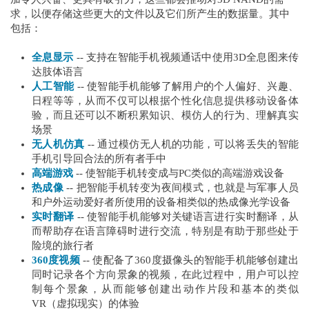
求，以便存储这些更大的文件以及它们所产生的数据量。其中
包括：
全息显示
-- 支持在智能手机视频通话中使用3D全息图来传
达肢体语言
人工智能
-- 使智能手机能够了解用户的个人偏好、兴趣、
日程等等，从而不仅可以根据个性化信息提供移动设备体
验，而且还可以不断积累知识、模仿人的行为、理解真实
场景
无人机仿真
-- 通过模仿无人机的功能，可以将丢失的智能
手机引导回合法的所有者手中
高端游戏
-- 使智能手机转变成与PC类似的高端游戏设备
热成像
-- 把智能手机转变为夜间模式，也就是与军事人员
和户外运动爱好者所使用的设备相类似的热成像光学设备
实时翻译
-- 使智能手机能够对关键语言进行实时翻译，从
而帮助存在语言障碍时进行交流，特别是有助于那些处于
险境的旅行者
360度视频
-- 使配备了360度摄像头的智能手机能够创建出
同时记录各个方向景象的视频，在此过程中，用户可以控
制每个景象，从而能够创建出动作片段和基本的类似
VR（虚拟现实）的体验