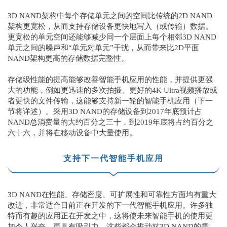
3D NAND架构中每个存储单元之间的空间比传统的2D NAND
架构更宽松，从而支持存储设备更快地写入（或传输）数据。
更宽松的单元空间还能够减少同一个层面上每个相邻3D NAND
单元之间的噪声和“单元对单元”干扰，从而带来比2D平面
NAND架构更高的存储数据完整性。
存储级性能的提高能够改善智能手机应用的性能，并提供更强
大的功能，例如更迅速的多次拍摄、更好的4K Ultra视频播放或
者更快的文件传输，这能够支持新一轮的智能手机应用（下一
节将详述）。采用3D NAND的存储设备到2017年底预计占
NAND总消费量的大约百分之三十
，
到2019年底将占约百分之
六十六
，并将在移动设备中大量使用。
支持下一代智能手机应用
3D NAND在性能、存储密度、可扩展性和可靠性方面均有重大
改进，非常适合目前正在开发的下一代智能手机应用。许多独
特而有趣的应用正在开发之中，这将使未来智能手机的使用更
加令人兴奋、更具有吸引力，这些都会推动对3D NAND的需