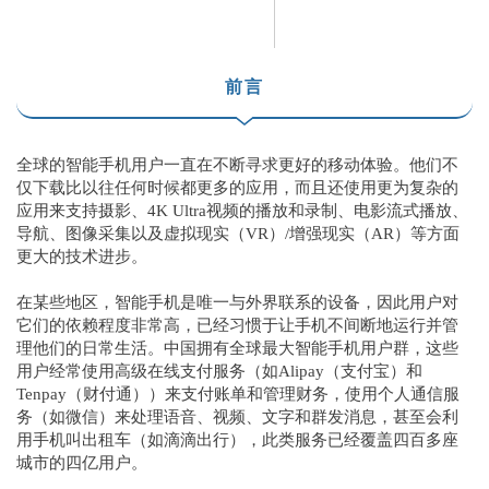
前言
全球的智能手机用户一直在不断寻求更好的移动体验。他们不
仅下载比以往任何时候都更多的应用，而且还使用更为复杂的
应用来支持摄影、4K Ultra视频的播放和录制、电影流式播放、
导航、图像采集以及虚拟现实（VR）/增强现实（AR）等方面
更大的技术进步。
在某些地区，智能手机是唯一与外界联系的设备，因此用户对
它们的依赖程度非常高，已经习惯于让手机不间断地运行并管
理他们的日常生活。中国拥有
全球最大智能手机用户群
，这些
用户经常使用高级在线支付服务（如Alipay（支付宝）和
Tenpay（财付通））来支付账单和管理财务，使用个人通信服
务（如微信）来处理语音、视频、文字和群发消息，甚至会利
用手机叫出租车（如滴滴出行），此类服务已经
覆盖四百多座
城市的四亿用户
。