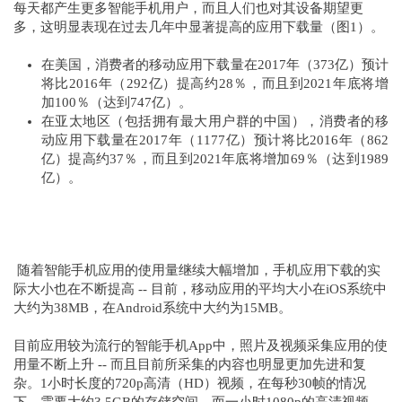
每天都产生更多智能手机用户，而且人们也对其设备期望更
多，这明显表现在过去几年中显著
提高的应用下载量
（图1）。
在美国，消费者的移动应用下载量在2017年（373亿）预计
将比2016年（292亿）提高约28％，而且到2021年底将增
加100％（达到747亿）。
在亚太地区（包括拥有最大用户群的中国），消费者的移
动应用下载量在2017年（1177亿）预计将比2016年（862
亿）提高约37％，而且到2021年底将增加69％（达到1989
亿）。
随着智能手机应用的使用量继续大幅增加，手机应用下载的实
际大小也在不断提高 -- 目前，
移动应用的平均大小
在iOS系统中
大约为38MB，在Android系统中大约为15MB。
目前应用较为流行的智能手机App中，照片及视频采集应用的使
用量不断上升 -- 而且目前所采集的内容也明显更加先进和复
杂。1小时长度的720p高清（HD）视频，在每秒30帧的情况