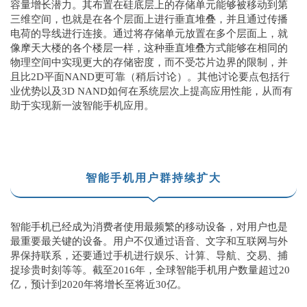
容量增长潜力。其布置在硅底层上的存储单元能够被移动到第
三维空间，也就是在各个层面上进行垂直堆叠，并且通过传播
电荷的导线进行连接。通过将存储单元放置在多个层面上，就
像摩天大楼的各个楼层一样，这种垂直堆叠方式能够在相同的
物理空间中实现更大的存储密度，而不受芯片边界的限制，并
且比2D平面NAND更可靠（稍后讨论）。其他讨论要点包括行
业优势以及3D NAND如何在系统层次上提高应用性能，从而有
助于实现新一波智能手机应用。
智能手机用户群持续扩大
智能手机已经成为消费者使用最频繁的移动设备，对用户也是
最重要最关键的设备。用户不仅通过语音、文字和互联网与外
界保持联系，还要通过手机进行娱乐、计算、导航、交易、捕
捉珍贵时刻等等。截至2016年，全球智能手机用户数量
超过20
亿，预计到2020年将增长至将近30亿
。