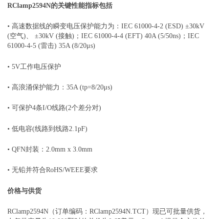
RClamp2594N的关键性能指标包括
• 高速数据线的瞬变电压保护能力为：IEC 61000-4-2 (ESD) ±30kV
(空气)、 ±30kV (接触)；IEC 61000-4-4 (EFT) 40A (5/50ns)；IEC
61000-4-5 (雷击) 35A (8/20μs)
• 5V工作电压保护
• 高浪涌保护能力：35A (tp=8/20μs)
• 可保护4条I/O线路(2个差分对)
• 低电容(线路到线路2.1pF)
• QFN封装：2.0mm x 3.0mm
• 无铅并符合RoHS/WEEE要求
价格与供货
RClamp2594N（订单编码：RClamp2594N.TCT）现已可批量供货，