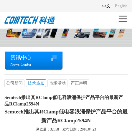
中文
English
资讯中心
News Center
公司新闻
技术热点
市场活动
严正声明
Semtech推出其RClamp低电容浪涌保护产品平台的最新产
品RClamp2594N
Semtech推出其RClamp低电容浪涌保护产品平台的最
新产品RClamp2594N
浏览量：
32858
发布日期：2018.04.23