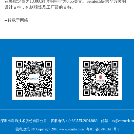
在每批定量为10,000颗时的单价为0.65美元。Semtech提供全方位的
设计支持，包括现场及工厂级的支持。
--转载于网络
深圳市科通技术股份有限公司 客服电话：(+86)755-26018083 邮箱：cs@comtech.cn
隐私政策
| © Copyright 2018 www.comtech.cn |
粤ICP备19161615号
|