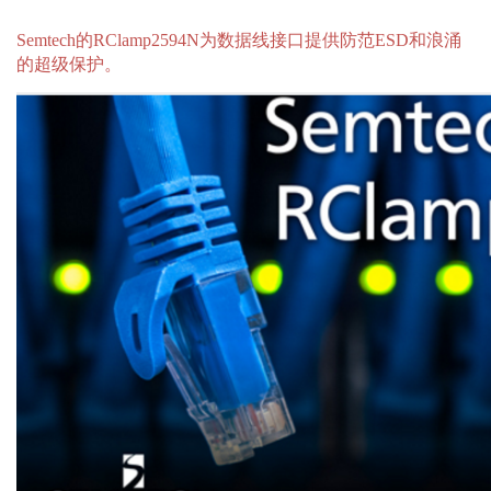
Semtech的RClamp2594N为数据线接口提供防范ESD和浪涌
的超级保护。