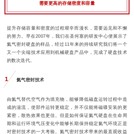
需要更高的存储密度和容量
提升存储容量和密度的过程艰辛而漫长，需要远见和不懈
的努力。早在2007年，我们在圣何塞的研发中心便展示了
氦气密封硬盘的样品，经过11年来的持续研究我们将一个
又一个尖端技术应用到机械硬盘产品中，完成了硬盘技术
的数次迭代。
1
氦气密封技术
由氦气替代空气作为填充物，能够降低磁盘运转过程中造
成的湍流，使部件运转更稳定，并不仅能将磁碟安装的更
紧密，散热效果也更佳。但是如何保证氦气硬盘在生命周
期和运行环境气压变化中能够长期保持稳定氦气环境正是
对密封技术的一大考验。氦气密封技术带来的最直观收益