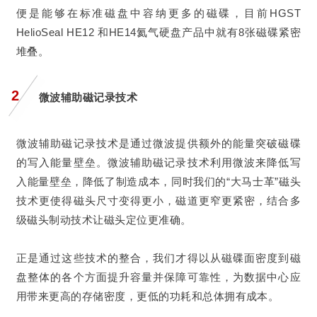
便是能够在标准磁盘中容纳更多的磁碟，目前HGST
HelioSeal HE12 和HE14氦气硬盘产品中就有8张磁碟紧密
堆叠。
2
微波辅助磁记录技术
微波辅助磁记录技术是通过微波提供额外的能量突破磁碟
的写入能量壁垒。微波辅助磁记录技术利用微波来降低写
入能量壁垒，降低了制造成本，同时我们的“大马士革”磁头
技术更使得磁头尺寸变得更小，磁道更窄更紧密，结合多
级磁头制动技术让磁头定位更准确。
正是通过这些技术的整合，我们才得以从磁碟面密度到磁
盘整体的各个方面提升容量并保障可靠性，为数据中心应
用带来更高的存储密度，更低的功耗和总体拥有成本。