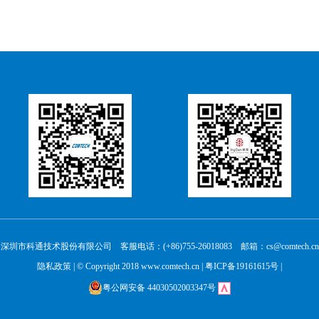
深圳市科通技术股份有限公司 客服电话：(+86)755-26018083 邮箱：cs@comtech.cn
隐私政策
| © Copyright 2018 www.comtech.cn |
粤ICP备19161615号
|
粤公网安备 44030502003347号