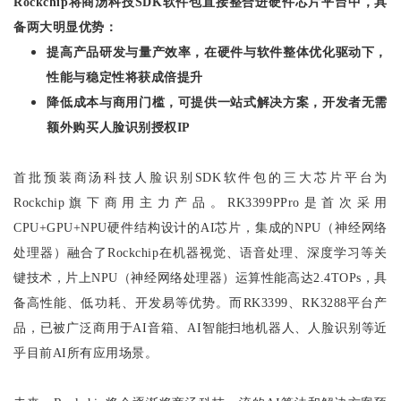
Rockchip
将商汤科技SDK软件包直接整合进硬件芯片平台中，具
备两大明显优势：
提高产品研发与量产效率，在硬件与软件整体优化驱动下，
性能与稳定性将获成倍提升
降低成本与商用门槛，可提供一站式解决方案，开发者无需
额外购买人脸识别授权IP
首批预装商汤科技人脸识别SDK软件包的三大芯片平台为
Rockchip旗下商用主力产品。RK3399PPro是首次采用
CPU+GPU+NPU硬件结构设计的AI芯片，集成的NPU（神经网络
处理器）融合了Rockchip在机器视觉、语音处理、深度学习等关
键技术，片上NPU（神经网络处理器）运算性能高达2.4TOPs，具
备高性能、低功耗、开发易等优势。而RK3399、RK3288平台产
品，已被广泛商用于AI音箱、AI智能扫地机器人、人脸识别等近
乎目前AI所有应用场景。