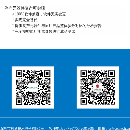
停产元器件复产可实现：
²
100%软件兼容，软件无需变更
²
实现完全替代
²
提供复产元器件与原厂产品整体参数对比的分析报告
²
完全按照原厂测试参数进行成品测试
深圳市科通技术股份有限公司 客服电话：(+86)755-26018083 邮箱：cs@comtech.cn