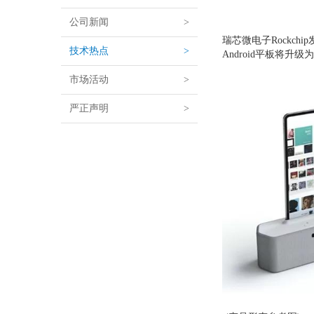
公司新闻
>
瑞芯微电子Rockc
技术热点
>
Android平板
市场活动
>
严正声明
>