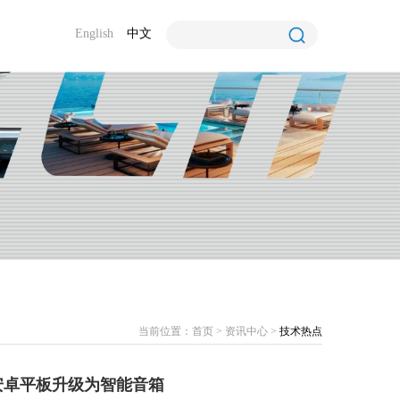
English
中文
当前位置：
首页
>
资讯中心
>
技术热点
安卓平板升级为智能音箱