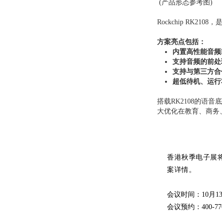
(产品形态参考图)
Rockchip RK2
方案亮点包括：
内置高性能音频
支持音频的前处
支持与第三方合
超低待机、运行
搭载RK2108的
大优化在教育、商务
香港秋季电子展
案详情。
会议时间：10月13
会议预约：400-7700-5