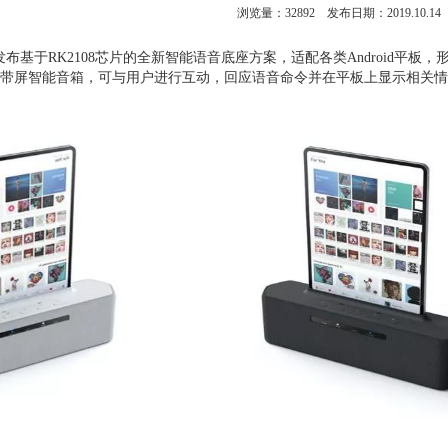
浏览量：
32892
发布日期：2019.10.14
hip发布基于RK2108芯片的全新智能语音底座方案，适配各类Android
将升级为带屏智能音箱，可与用户进行互动，回应语音命令并在平板上显示相