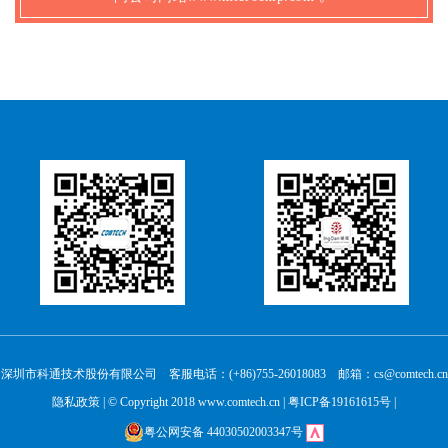
深圳市科通技术股份有限公司 客服电话：(+86)755-26018083 邮箱：cs@comtech.cn
隐私政策
| © Copyright 2018 www.comtech.cn |
粤ICP备19161615号
|
粤公网安备 44030502003347号