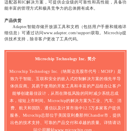
适配器和IC解决方案，可提供企业级的可靠性和高性能，具备功
能丰富的管理方式和极具竞争力的总体拥有成本。
产品供货
Adaptec智能存储开放源工具和文档（包括用户手册和规格详
细信息）可通过访问www.adaptec.com/support获取。Microchip提
供技术支持，除非客户更改了工具代码。
Microchip Technology Inc. 简介
Microchip Technology Inc.（纳斯达克股市代号：MCHP）是
致力于智能、互联和安全的嵌入式控制解决方案的领先半导
体供应商。其易于使用的开发工具和丰富的产品组合让客户
能够创建最佳设计，从而在降低风险的同时减少系统总成
本，缩短上市时间。Microchip的解决方案为工业、汽车、消
费、航天和国防、通信以及计算市场中12.5万多家客户提供
服务。Microchip总部位于美国亚利桑那州Chandler市，提供
出色的技术支持、可靠的产品交付和卓越的质量。详情请访
问公司网站www.microchip.com 。