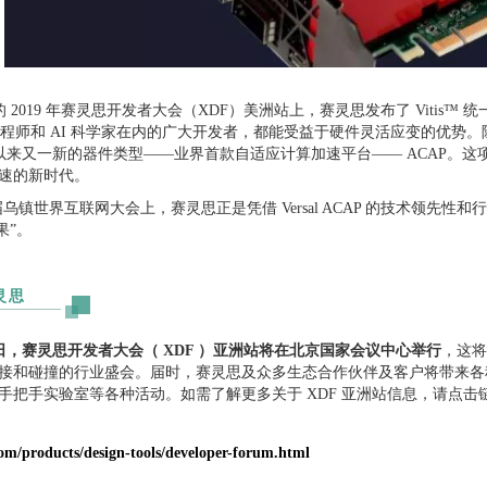
2019 年赛灵思开发者大会（XDF）美洲站上，赛灵思发布了 Vitis
软件工程师和 AI 科学家在内的广大开发者，都能受益于硬件灵活应变的优
明以来又一新的器件类型——业界首款自适应计算加速平台—— ACAP。
速的新时代。
镇世界互联网大会上，赛灵思正是凭借 Versal ACAP 的技术领先性和
果”。
灵思
至4日，赛灵思开发者大会（ XDF ）亚洲站将在北京国家会议中心举行
，这将
接和碰撞的行业盛会。届时，赛灵思及众多生态合作伙伴及客户将带来各
手把手实验室等各种活动。如需了解更多关于 XDF 亚洲站信息，请点击
.com/products/design-tools/developer-forum.html