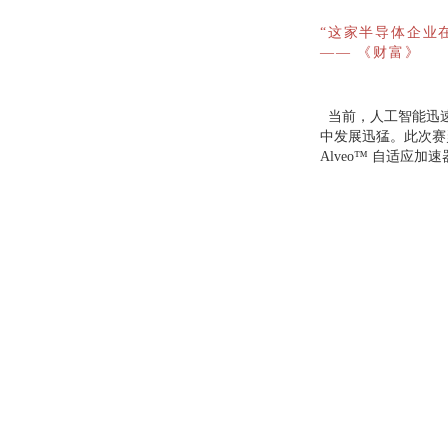
“这家半导体企业在
—— 《财富》
当前，人工智能迅速
中发展迅猛。此次赛
Alveo™ 自适应