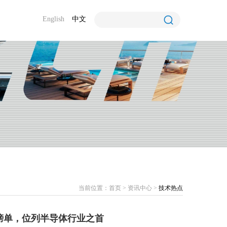
English
中文
当前位置：
首页
>
资讯中心
>
技术热点
强”榜单，位列半导体行业之首