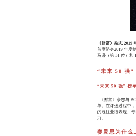
《财富》杂志 201
首度跻身2019 年
马逊（第 31 位）和 F
“未来 50 强”
“未来 50 强”
《财富》杂志与 BC
单。在评选过程中， B
的既往业绩表现、专
力。
赛灵思为什么