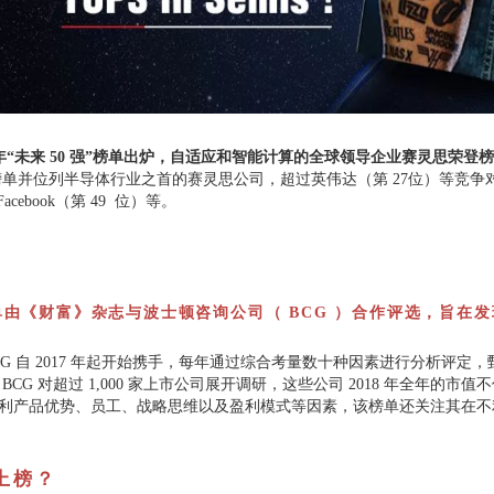
9 年“未来 50 强”榜单出炉，自适应和智能计算的全球领导企业赛灵思荣
度榜单并位列半导体行业之首的赛灵思公司，超过英伟达（第 27位）等竞争
acebook（第 49 位）等。
 榜单由《财富》杂志与波士顿咨询公司（ BCG ）合作评选，
旨在发
G 自 2017 年起开始携手，每年通过综合考量数十种因素进行分析评定，
CG 对超过 1,000 家上市公司展开调研，这些公司 2018 年全年的市值不
利产品优势、员工、战略思维以及盈利模式等因素，该榜单还关注其在不
上榜？