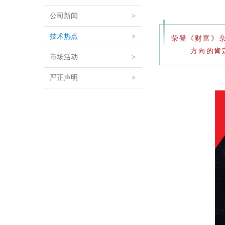
公司新闻
>
技术热点
>
荣登《财富》杂
方向的肯
市场活动
>
严正声明
>