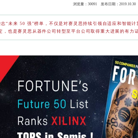
浏览量：
30091
发布日期：2019.10.30
志“未来 50 强”榜单，不仅是对赛灵思持续引领自适应和智能
定，也是赛灵思从器件公司转型至平台公司取得重大进展的有力