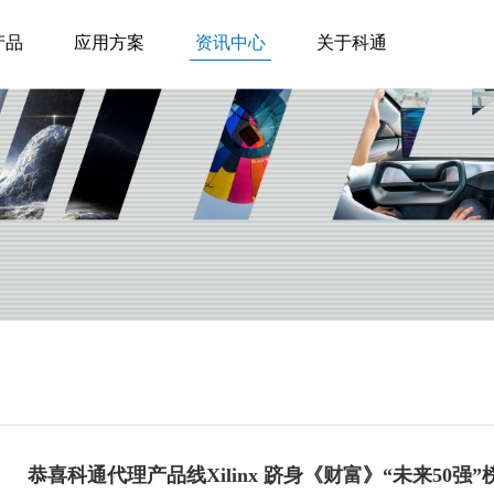
产品
应用方案
资讯中心
关于科通
恭喜科通代理产品线Xilinx 跻身《财富》“未来50