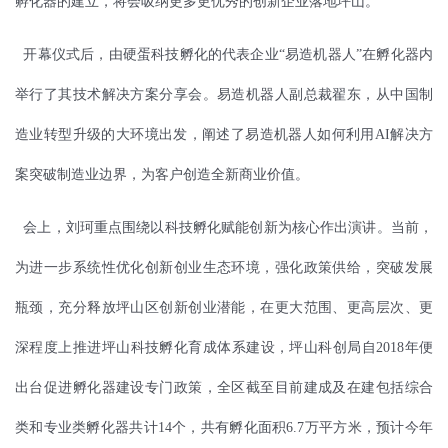
孵化器的建立，将会吸纳更多更优秀的创新企业落地坪山。
开幕仪式后，由硬蛋科技孵化的代表企业“易造机器人”在孵化器内
举行了其技术解决方案分享会。易造机器人副总裁翟东，从中国制
造业转型升级的大环境出发，阐述了易造机器人如何利用AI解决方
案突破制造业边界，为客户创造全新商业价值。
会上，刘珂重点围绕以科技孵化赋能创新为核心作出演讲。当前，
为进一步系统性优化创新创业生态环境，强化政策供给，突破发展
瓶颈，充分释放坪山区创新创业潜能，在更大范围、更高层次、更
深程度上推进坪山科技孵化育成体系建设，坪山科创局自2018年便
出台促进孵化器建设专门政策，全区截至目前建成及在建包括综合
类和专业类孵化器共计14个，共有孵化面积6.7万平方米，预计今年