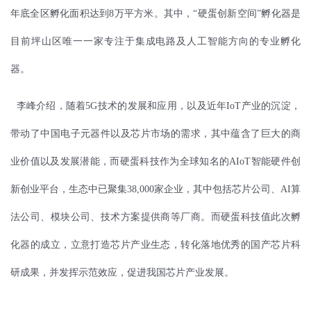
年底全区孵化面积达到8万平方米。其中，“硬蛋创新空间”孵化器是
目前坪山区唯一一家专注于集成电路及人工智能方向的专业孵化
器。
李峰介绍，随着5G技术的发展和应用，以及近年IoT产业的沉淀，
带动了中国电子元器件以及芯片市场的需求，其中蕴含了巨大的商
业价值以及发展潜能，而硬蛋科技作为全球知名的AIoT智能硬件创
新创业平台，生态中已聚集38,000家企业，其中包括芯片公司、AI算
法公司、模块公司、技术方案提供商等厂商。而硬蛋科技值此次孵
化器的成立，立意打造芯片产业生态，转化落地优秀的国产芯片科
研成果，并发挥示范效应，促进我国芯片产业发展。