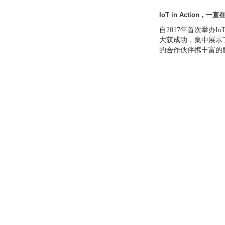
IoT in Action
，一直
自2017年首次举办Io
大获成功，集中展示
的合作伙伴携丰富的