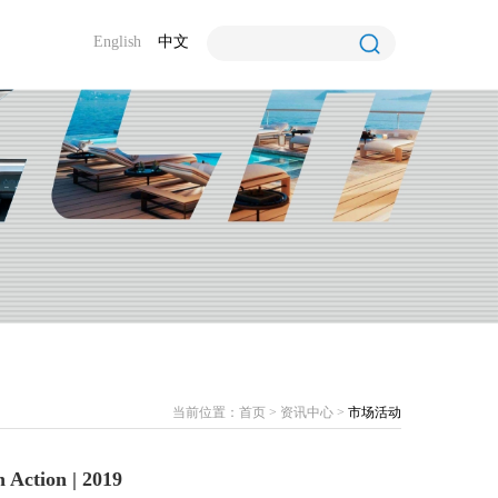
English
中文
当前位置：
首页
>
资讯中心
>
市场活动
ion | 2019