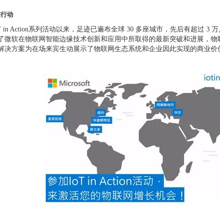
在行动
T in Action系列活动以来，足迹已遍布全球 30 多座城市，先后有超过 3 万人
了微软在物联网智能边缘技术创新和应用中所取得的最新突破和进展，物
解决方案为在场来宾生动展示了物联网生态系统和企业因此实现的商业价