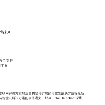
智能未来
方位支持
网平台
物联网解决方案加速器构建可扩展的可重复解决方案等最新
决方案的变革潜力。那么，“IoT In Action”深圳