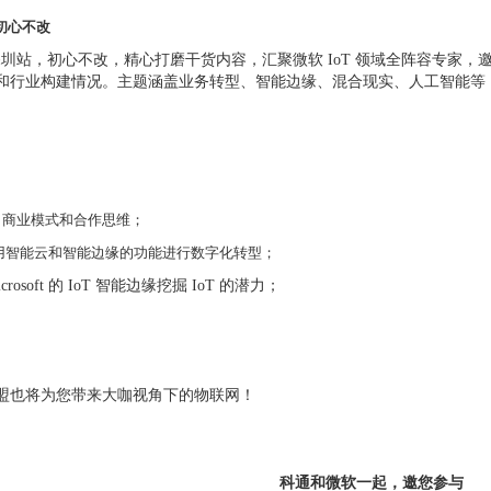
初心不改
 Action”深圳站，初心不改，精心打磨干货内容，汇聚微软 IoT 领域全
和行业构建情况。主题涵盖业务转型、智能边缘、混合现实、人工智能等
新、商业模式和合作思维；
用智能云和智能边缘的功能进行数字化转型；
rosoft 的 IoT 智能边缘挖掘 IoT 的潜力；
盟也将为您带来大咖视角下的物联网！
科通和微软一起，邀您参与