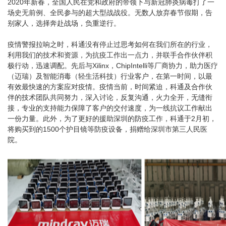
2020年新春，全国人民在党和政府的带领下与新冠肺炎病毒打了一
场史无前例、全民参与的超大型战战役。无数人放弃春节假期，告
别家人，选择奔赴战场，负重逆行。
疫情警报拉响之时，科通没有停止过思考如何在我们所在的行业，
利用我们的技术和资源，为抗疫工作出一点力，并联手合作伙伴积
极行动，迅速调配。先后与Xilinx，ChipIntelli等厂商协力，助力医疗
（迈瑞）及智能消毒（轻生活科技）行业客户，在第一时间，以最
有效最快速的方案应对疫情。疫情当前，时间紧迫，科通及合作伙
伴的技术团队共同努力，深入讨论，反复沟通，火力全开，无缝衔
接，专业的支持能力保障了客户的交付速度，为一线抗议工作献出
一份力量。此外，为了更好的援助深圳的防疫工作，科通于2月初，
将购买到的1500个护目镜等防疫设备，捐赠给深圳市第三人民医
院。