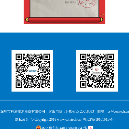
深圳市科通技术股份有限公司 客服电话：(+86)755-26018083 邮箱：cs@comtech.cn
隐私政策
| © Copyright 2018 www.comtech.cn |
粤ICP备19161615号
|
粤公网安备 44030502003347号