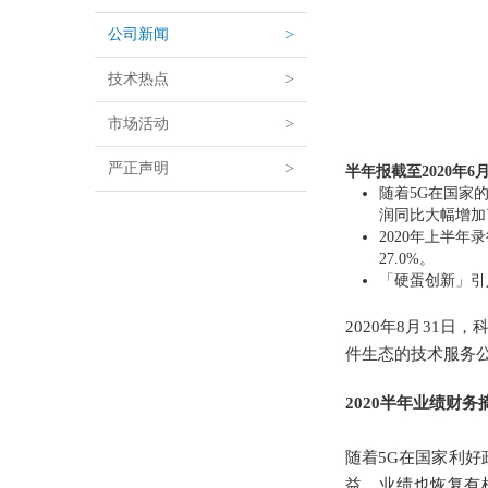
公司新闻
>
技术热点
>
市场活动
>
严正声明
>
半年报
截至2020年6
随着5G在国家
润同比大幅增加了
2020年上半年
27.0%。
「硬蛋创新」引
2020年8月31日
件生态的技术服务公司
2020半年业绩财务
随着5G在国家利
益，业绩也恢复有