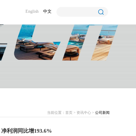
English
中文
当前位置：
首页
>
资讯中心
>
公司新闻
净利润同比增193.6%