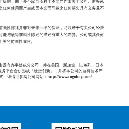
于提供，阁下亦不应当依赖于本文而作出关于公司、财务或
之任何使用而产生或因本文而导致之任何损失具有义务且不
前瞻性陈述并非对未来业绩的保证，乃以若干有关公司经营
可能与该等前瞻性陈述的描述有重大的差异。公司或其任何
相关的前瞻性陈述。
市设有办事处或分公司，并在美国、新加坡、以色列、日本
T企业服务平台合併形成「硬蛋创新」，并将本公司的自有技术产
模式。详情可参阅公司网站：
http://www.cogobuy.com/