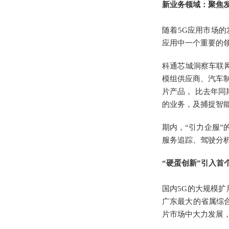
新业务领域：聚焦
随着5G应用市场的发
应用中一个重要的领
科通芯城洞察车联
模组供应商、汽车制
片产品， 比去年同
的业务，及捕捉智
期内，“引力企服”
服务追踪、驾驶分
“硬蛋创新”引入首
国内5G的大规模扩
广东最大的省属综合
片市场中大力发展