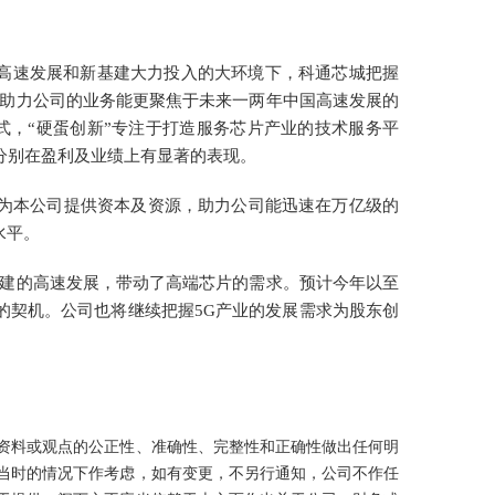
业的高速发展和新基建大力投入的大环境下，科通芯城把握
。为助力公司的业务能更聚焦于未来一两年中国高速发展的
式，“硬蛋创新”专注于打造服务芯片产业的技术服务平
年分别在盈利及业绩上有显著的表现。
，为本公司提供资本及资源，助力公司能迅速在万亿级的
水平。
基建的高速发展，带动了高端芯片的需求。预计今年以至
的契机。公司也将继续把握5G产业的发展需求为股东创
资料或观点的公正性、准确性、完整性和正确性做出任何明
当时的情况下作考虑，如有变更，不另行通知，公司不作任