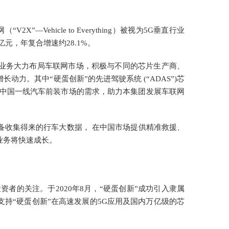
ehicle to Everything）被视为5G垂直行业
元，年复合增速约28.1%。
大业务大力布局车联网市场，积极与不同的芯片生产商、
力。其中“硬蛋创新”的先进驾驶系统 (“ADAS”)芯
，获得中国一线汽车前装市场的需求，助力本集团发展车联网
备收集得来的行车大数据， 在中国市场提供精准救援、
业务将快速成长。
者的关注。于2020年8月，“硬蛋创新”成功引入隶属
持“硬蛋创新”在高速发展的5G应用及国内万亿级的芯