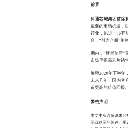
前景
科通芯城集团首席
重要的市场机遇，以
行业，以进一步释
台，“引力企服”则
期内，“硬蛋创新
市场里提高芯片销
展望2020年下半
未来几年，国内客
造更高的价值回报。
警告声明
本文中所含资讯未经
示或默示的陈述、承