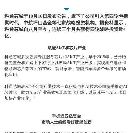
科通芯城于10月16日发布公告，旗下子公司引入第四轮包括
聚时代、中航坪山基金等七家战略投资机构。据资料显示，
科通芯城自八月至今，连续三个月共获得四轮战略投资近4
亿。
赋能AIoT和芯片产业
科通芯城多次强调专注服务芯片和AIoT产业，早于2015年，已开始
抢先整合和并购上下游行业以布局AIoT产业升级，实现集成电路和
物联网芯片等方面的在5G、智能家居、智能汽车等多个领域的市场
化应用。
科通芯城表示“子公司科通技术一直积极与各AI技术公司携手推进AI
芯片化，助力AIoT产业高效实现智能化升级，以及其平台AIoT项目
加快产业转化。”
手握近四亿资金
市场人士纷纷看好硬蛋创新