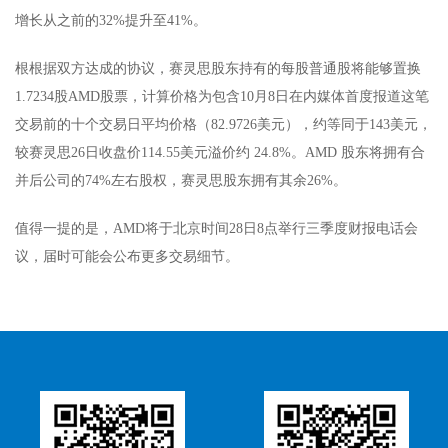
增长从之前的32%提升至41%。
根根据双方达成的协议，赛灵思股东持有的每股普通股将能够置换
1.7234股AMD股票，计算价格为包含10月8日在内媒体首度报道这笔
交易前的十个交易日平均价格（82.9726美元），约等同于143美元，
较赛灵思26日收盘价114.55美元溢价约 24.8%。AMD 股东将拥有合
并后公司的74%左右股权，赛灵思股东拥有其余26%。
值得一提的是，AMD将于北京时间28日8点举行三季度财报电话会
议，届时可能会公布更多交易细节。