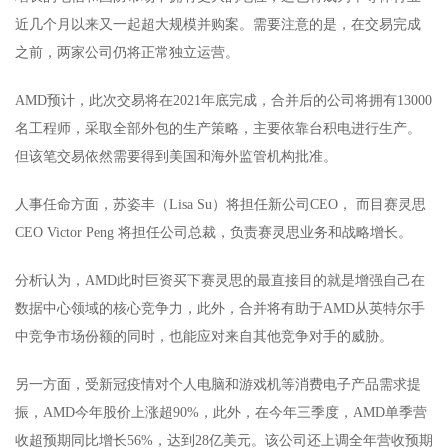
近几个月以来又一起超大规模并购案。需要注意的是，在交易完成
之前，两家公司仍将正常独立运营。
AMD预计，此次交易将在2021年底完成，合并后的公司将拥有13000
名工程师，采取全部外包的生产策略，主要依靠台积电进行生产。
但该笔交易依然需要得到美国和海外监管机构批准。
人事任命方面，苏姿丰（Lisa Su）将担任新公司CEO， 而目赛灵思
CEO Victor Peng 将担任公司总裁，负责赛灵思业务和战略增长。
分析认为，AMD此时巨资买下赛灵思的最直接目的就是增强自己在
数据中心领域的核心竞争力，此外，合并将有助于AMD从英特尔手
中竞争市场份额的同时，也能应对来自其他竞争对手的威胁。
另一方面，受新冠疫情对个人电脑和游戏机等消费电子产品需求提
振，AMD今年股价上涨超90%，此外，在今年三季度，AMD单季营
收超预期同比增长56%，达到28亿美元。该公司还上调全年营收预期