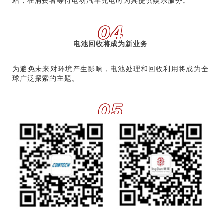
站，在消费者等待电动汽车充电时为其提供娱乐服务。
使用寿命。
预测驾驶员的“驾驶情绪”。如预测驾驶员是以休闲为目的
04
的周日驾车出行，还是希望以最快速度抵达目的地。
电池回收将成为新业务
需要复杂的摄像头系统以避免虚拟现实叠加（ overlay
）。
为避免未来对环境产生影响，电池处理和回收利用将成为全
球广泛探索的主题。
05