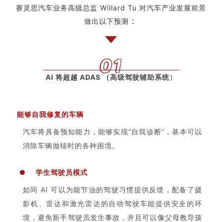
赛灵思汽车业务
高级总监 Willard Tu
对汽车产业发展前景
：
做出以下预测
01
AI 将超越 ADAS （高级驾驶辅助系统
）
能够自我修复的车辆
汽车将具备预知能力，能够实现“自我诊断”，
基本可以
消除车辆抛锚时的各种困境。
学生驾驶员模式
如同 AI 可以为能节油的驾驶习惯提供反馈，配备了摄
影机、雷达和激光雷达的自动驾驶车能提供安全的环
境，避免新手驾驶员发生事故，并且可以像父母教导孩