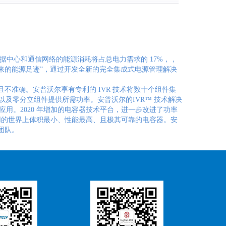
据中心和通信网络的能源消耗将占总电力需求的 17%，，
带来的能源足迹”，通过开发全新的完全集成式电源管理解决
准确。安普沃尔享有专利的 IVR 技术将数十个组件集
性以及零分立组件提供所需功率。安普沃尔的IVR™ 技术解决
用。2020 年增加的电容器技术平台，进一步改进了功率
等应用的世界上体积最小、性能最高、且极其可靠的电容器。安
团队。