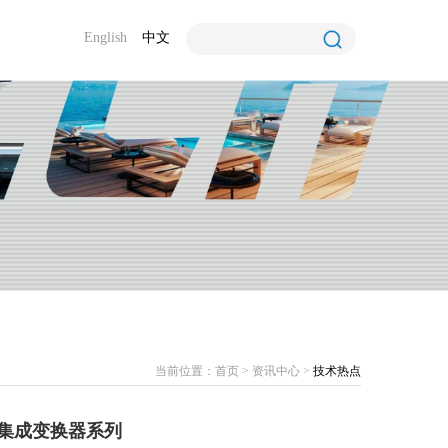
English
中文
当前位置：
首页
>
资讯中心
>
技术热点
70XX集成变换器系列