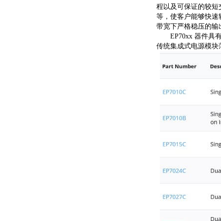
程以及可保证的较短交
等，使客户能够快速转
带宽下严格稳压的输
EP70xx 器件具
传统集成式电源模块薄 3-