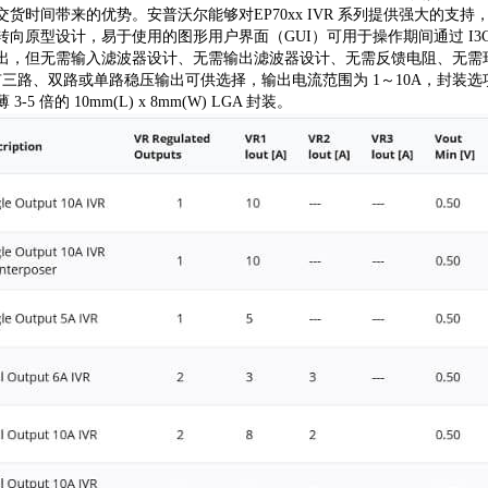
货时间带来的优势。安普沃尔能够对EP70xx IVR 系列提供强大的
向原型设计，易于使用的图形用户界面（GUI）可用于操作期间通过 I3C
出，但无需输入滤波器设计、无需输出滤波器设计、无需反馈电阻、无需
有三路、双路或单路稳压输出可供选择，输出电流范围为 1～10A，封装选项包括薄型 5m
5 倍的 10mm(L) x 8mm(W) LGA 封装。