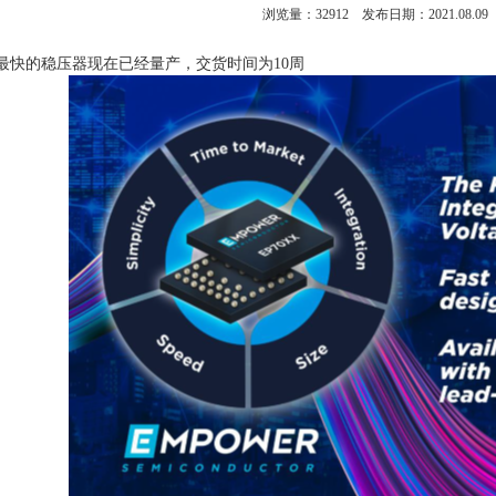
浏览量：
32912
发布日期：2021.08.09
最快的稳压器现在已经量产，交货时间为10周