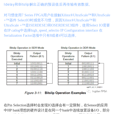
Idelay和Bitslip解出正确的预设值后再传输有效数据。
对习惯使用7 Series FPGA用户在接触Xilinx®UltraScale™和UltraScale
+™器件 SelectIO时感觉不习惯，原因Xilinx®UltraScale™和
UltraScale +™是ISERDESE3和OSERDESE3组件，使用Select IO需要
在IP catlog中选择high_speed_selectio IP Configuration interface 在
Serialization Factor选项中只有8或者4可以选择。
在Pin Selection选择时会发现IO选择会有一定限制，在Sensor的应用
中HP bank理想的硬件设计是在同一个bank中连续放置设备I/O，部分