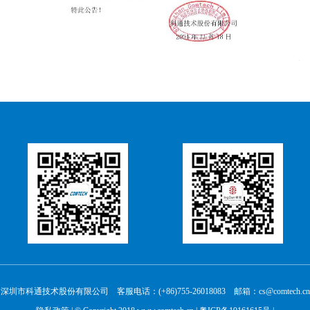
深圳市科通技术股份有限公司 客服电话：(+86)755-26018083 邮箱：cs@comtech.cn