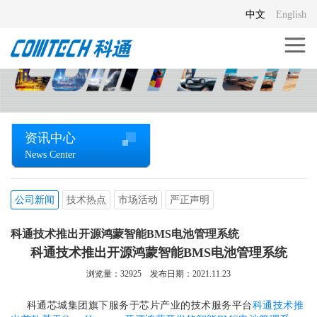
中文
English
资讯中心
News Center
公司新闻
技术热点
市场活动
严正声明
科通技术推出开源鸿蒙智能BMS电池管理系统
科通技术推出开源鸿蒙智能BMS电池管理系统
浏览量：
32925
发布日期：2021.11.23
科通芯城集团旗下服务于芯片产业的技术服务平台
科通技术推