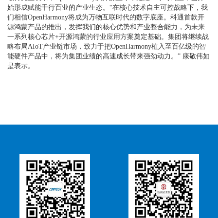
始形成赋能千行百业的产业生态。“在核心技术自主可控战略下，我
们相信OpenHarmony将成为万物互联时代的数字底座。科通首款开
源鸿蒙产品的推出，发挥我们的核心优势和产业整合能力，为未来
一系列核心芯片+开源鸿蒙的行业应用方案奠定基础。集团将继续战
略布局AIoT产业链市场，致力于把OpenHarmony植入至百亿级的智
能硬件产品中，将为集团业绩的高速成长带来强劲动力。” 康敬伟如
是表示。