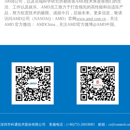
500强公司，以及尖端科学研究所都依靠AMD技术来改善他们的生
活、工作以及娱乐。AMD员工致力于打造领先的高性能和自适应产
品，努力拓宽技术的极限。成就今日，启迪未来。更多信息，敬请
访问AMD公司（NASDAQ：AMD）官网
www.amd.com.cn
，关注
AMD 官方微信： AMDChina，关注AMD官方微博@AMD中国。
深圳市科通技术股份有限公司 客服电话：(+86)755-26018083 邮箱：cs@comtech.cn