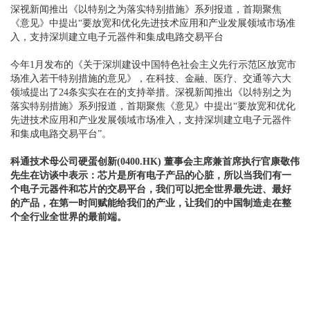
深视新闻推出《以特别之为落实特别措施》系列报道，首期聚焦
《意见》中提出“要放宽和优化先进技术应用和产业发展领域市场准
入，支持深圳建立电子元器件和集成电路交易平台
今年1月发布的《关于深圳建设中国特色社会主义先行示范区放宽市
场准入若干特别措施的意见》，在科技、金融、医疗、交通等六大
领域提出了24条实实在在的支持举措。深视新闻推出《以特别之为
落实特别措施》系列报道，首期聚焦《意见》中提出“要放宽和优化
先进技术应用和产业发展领域市场准入，支持深圳建立电子元器件
和集成电路交易平台”。
科
通技术母公司硬蛋创新(0400.HK) 董事会主席兼首席执行官康敬伟
先生在访谈
中表示：芯片是所有电子产品的心脏，所以当我们有一
个电子元器件和芯片的交易平台，我们可以把全世界最先进、最好
的产品，在第一时间赋能给我们的产业，让我们的中国制造走在整
个全行业全世界的最前端。