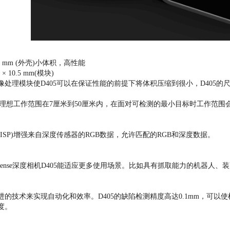
× 23 mm (外壳)小体积，高性能
m × 10.5 mm(模块)
处理模块使D405可以在保证性能的前提下将体积压缩到很小，D405的尺寸为
的理想工作范围在7厘米到50厘米内，在面对可检测的最小目标时工作范围会
ISP)增强来自深度传感器的RGB数据，允许匹配的RGB和深度数据。
lSense深度相机D405能适应更多使用场景。比如具有抓取能力的机器人
进的技术来实现自动化和效率。D405的缺陷检测精度高达0.1mm，可
度。