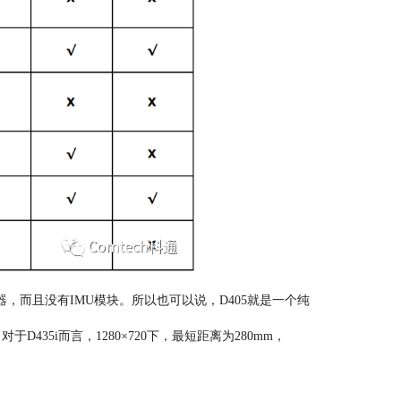
射器，而且没有IMU模块。所以也可以说，D405就是一个纯
对于D435i而言，1280×720下，最短距离为280mm，