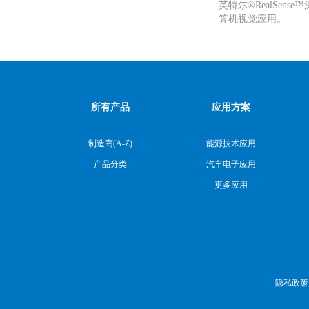
英特尔®RealSe
算机视觉应用。
所有产品
应用方案
制造商(A-Z)
能源技术应用
产品分类
汽车电子应用
更多应用
隐私政策