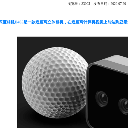
浏览量：
33095
发布日期：2022.07.20
nse™深度相机D405是一款近距离立体相机，在近距离计算机视觉上能达