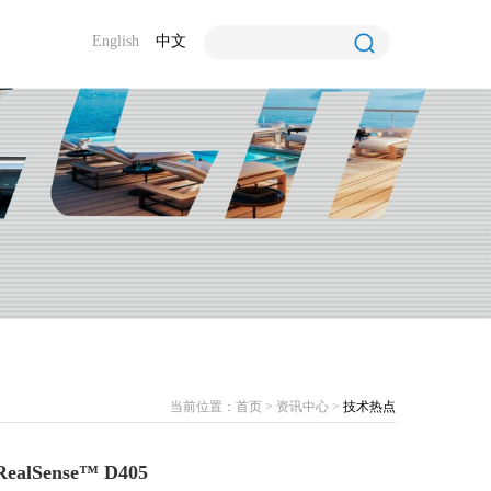
English
中文
当前位置：
首页
>
资讯中心
>
技术热点
alSense™ D405