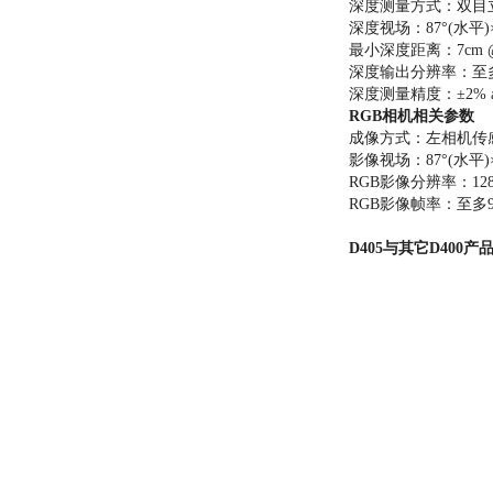
深度测量方式：双目
深度视场：87°(水平)×
最小深度距离：7cm @ 
深度输出分辨率：至多1
深度测量精度：±2% at
RGB相机相关参数
成像方式：左相机传
影像视场：87°(水平)×
RGB影像分辨率：1280
RGB影像帧率：至多90
D405与其它D400产