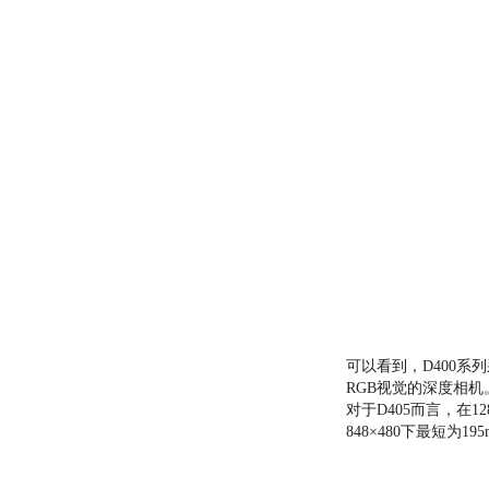
可以看到，D400系
RGB视觉的深度相机
对于D405而言，在12
848×480下最短为