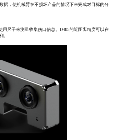
置数据，使机械臂在不损坏产品的情况下来完成对目标的分
用尺子来测量收集伤口信息。D405的近距离精度可以在
利。