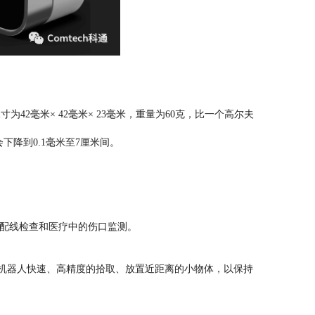
42毫米× 42毫米× 23毫米，重量为60克，比一个高尔夫
下降到0.1毫米至7厘米间。
、装配线检查和医疗中的伤口监测。
以使机器人快速、高精度的拾取、放置近距离的小物体，以保持