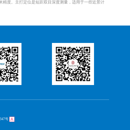
到亚毫米精度。主打定位是短距双目深度测量，适用于一些近景计
347号