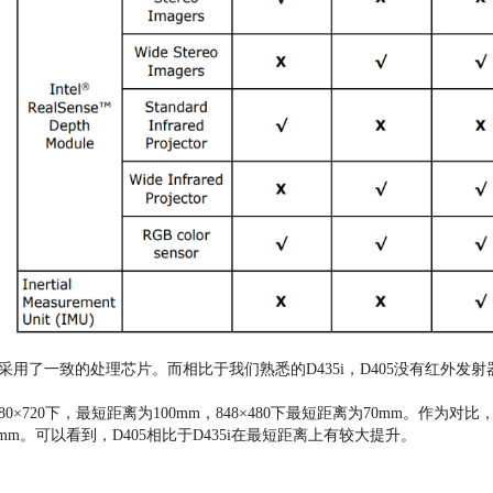
列采用了一致的处理芯片。而相比于我们熟悉的D435i，D405没有红外发
。
80×720下，最短距离为100mm，848×480下最短距离为70mm。作为对比，
195mm。可以看到，D405相比于D435i在最短距离上有较大提升。