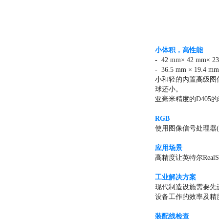
小体积，高性能
- 42 mm× 42 mm
- 36.5 mm × 19.4 m
小和轻的内置高级图像
球还小。
亚毫米精度的D405
RGB
使用图像信号处理器(
应用场景
高精度让英特尔Rea
工业解决方案
现代制造设施需要先
设备工作的效率及精
装配线检查