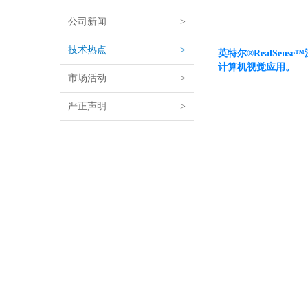
公司新闻
>
技术热点
>
英特尔®RealSe
计算机视觉应用。
市场活动
>
严正声明
>