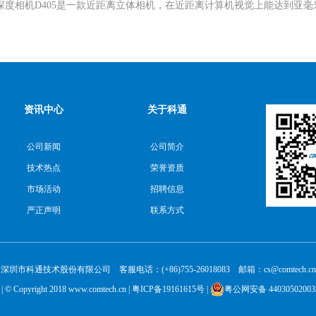
nse™深度相机D405是一款近距离立体相机，在近距离计算机视觉上能达
资讯中心
关于科通
公司新闻
公司简介
技术热点
荣誉资质
市场活动
招聘信息
严正声明
联系方式
深圳市科通技术股份有限公司 客服电话：(+86)755-26018083 邮箱：cs@comtech.cn
| © Copyright 2018 www.comtech.cn |
粤ICP备19161615号
|
粤公网安备 44030502003