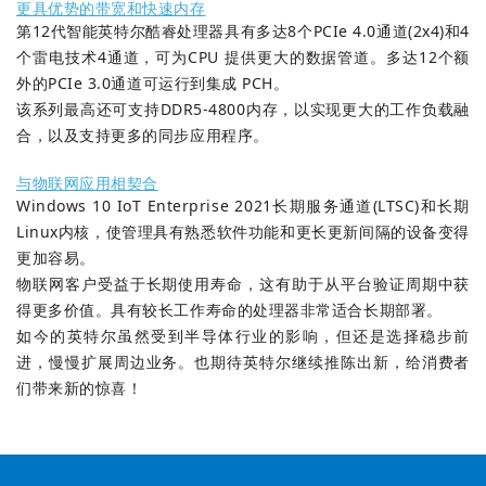
更具优势的带宽和快速内存
第12代智能英特尔酷睿处理器具有多达8个PCIe 4.0通道(2x4)和4
个雷电技术4通道，可为CPU 提供更大的数据管道。多达12个额
外的PCIe 3.0通道可运行到集成 PCH。
该系列最高还可支持DDR5-4800内存，以实现更大的工作负载融
合，以及支持更多的同步应用程序。
与物联网应用相契合
Windows 10 IoT Enterprise 2021长期服务通道(LTSC)和长期
Linux内核，使管理具有熟悉软件功能和更长更新间隔的设备变得
更加容易。
物联网客户受益于长期使用寿命，这有助于从平台验证周期中获
得更多价值。具有较长工作寿命的处理器非常适合长期部署。
如今的英特尔虽然受到半导体行业的影响，但还是选择稳步前
进，慢慢扩展周边业务。也期待英特尔继续推陈出新，给消费者
们带来新的惊喜！