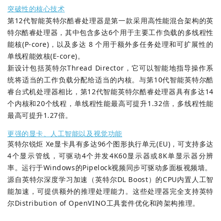
突破性的核心技术
第12代智能英特尔酷睿处理器是第一款采用高性能混合架构的英
特尔酷睿处理器，其中包含多达6个用于主要工作负载的多线程性
能核(P-core)，以及多达 8 个用于额外多任务处理和可扩展性的
单线程能效核(E-core)。
新设计包括英特尔Thread Director，它可以智能地指导操作系
统将适当的工作负载分配给适当的内核。与第10代智能英特尔酷
睿台式机处理器相比，第12代智能英特尔酷睿处理器具有多达14
个内核和20个线程，单线程性能最高可提升1.32倍，多线程性能
最高可提升1.27倍。
更强的显卡、人工智能以及视觉功能
英特尔锐炬 Xe显卡具有多达96个图形执行单元(EU)，可支持多达
4个显示管线，可驱动4个并发4K60显示器或8K单显示器分辨
率。运行于Windows的Pipelock视频同步可驱动多面板视频墙。
源自英特尔深度学习加速（英特尔DL Boost）的CPU内置人工智
能加速，可提供额外的推理处理能力。这些处理器完全支持英特
尔Distribution of OpenVINO工具套件优化和跨架构推理。