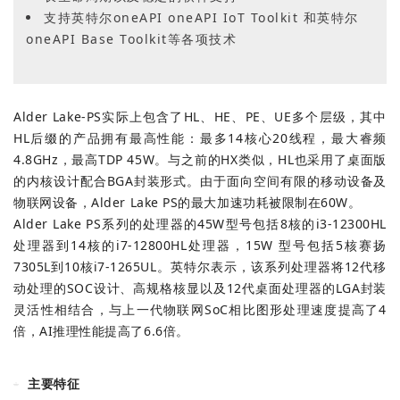
支持英特尔oneAPI oneAPI IoT Toolkit 和英特尔
oneAPI Base Toolkit等各项技术
Alder Lake-PS实际上包含了HL、HE、PE、UE多个层级，其中
HL后缀的产品拥有最高性能：最多14核心20线程，最大睿频
4.8GHz，最高TDP 45W。与之前的HX类似，HL也采用了桌面版
的内核设计配合BGA封装形式。由于面向空间有限的移动设备及
物联网设备，Alder Lake PS的最大加速功耗被限制在60W。
Alder Lake PS系列的处理器的45W型号包括8核的i3-12300HL
处理器到14核的i7-12800HL处理器，15W 型号包括5核赛扬
7305L到10核i7-1265UL。英特尔表示，该系列处理器将12代移
动处理的SOC设计、高规格核显以及12代桌面处理器的LGA封装
灵活性相结合，与上一代物联网SoC相比图形处理速度提高了4
倍，AI推理性能提高了6.6倍。
主要特征