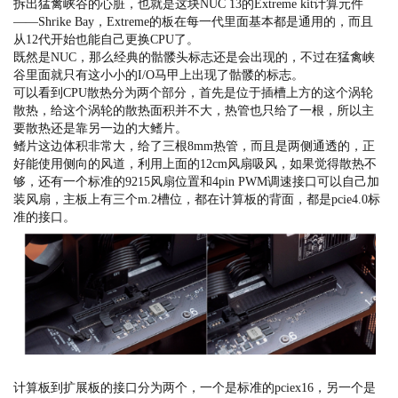
拆出猛禽峡谷的心脏，也就是这块NUC 13的Extreme kit计算元件
——Shrike Bay，Extreme的板在每一代里面基本都是通用的，而且
从12代开始也能自己更换CPU了。
既然是NUC，那么经典的骷髅头标志还是会出现的，不过在猛禽峡
谷里面就只有这小小的I/O马甲上出现了骷髅的标志。
可以看到CPU散热分为两个部分，首先是位于插槽上方的这个涡轮
散热，给这个涡轮的散热面积并不大，热管也只给了一根，所以主
要散热还是靠另一边的大鳍片。
鳍片这边体积非常大，给了三根8mm热管，而且是两侧通透的，正
好能使用侧向的风道，利用上面的12cm风扇吸风，如果觉得散热不
够，还有一个标准的9215风扇位置和4pin PWM调速接口可以自己加
装风扇，主板上有三个m.2槽位，都在计算板的背面，都是pcie4.0标
准的接口。
计算板到扩展板的接口分为两个，一个是标准的pciex16，另一个是