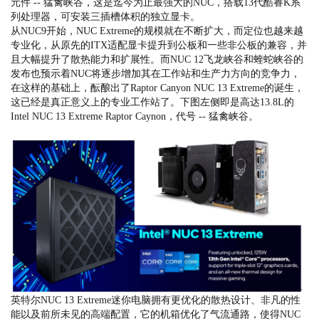
元件 -- 猛禽峡谷，这是迄今为止最强大的NUC，搭载13代酷睿K系
列处理器，可安装三插槽体积的独立显卡。
从NUC9开始，NUC Extreme的规模就在不断扩大，而定位也越来越
专业化，从原先的ITX适配显卡提升到公板和一些非公板的兼容，并
且大幅提升了散热能力和扩展性。而NUC 12飞龙峡谷和蝰蛇峡谷的
发布也预示着NUC将逐步增加其在工作站和生产力方向的竞争力，
在这样的基础上，酝酿出了Raptor Canyon NUC 13 Extreme的诞生，
这已经是真正意义上的专业工作站了。下图左侧即是高达13.8L的
Intel NUC 13 Extreme Raptor Caynon，代号 -- 猛禽峡谷。
英特尔NUC 13 Extreme迷你电脑拥有更优化的散热设计、非凡的性
能以及前所未见的高端配置，它的机箱优化了气流通路，使得NUC