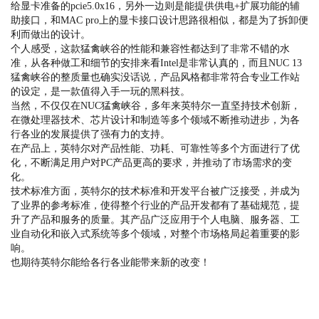
给显卡准备的pcie5.0x16，另外一边则是能提供供电+扩展功能的辅
助接口，和MAC pro上的显卡接口设计思路很相似，都是为了拆卸便
利而做出的设计。
个人感受，这款猛禽峡谷的性能和兼容性都达到了非常不错的水
准，从各种做工和细节的安排来看Intel是非常认真的，而且NUC 13
猛禽峡谷的整质量也确实没话说，产品风格都非常符合专业工作站
的设定，是一款值得入手一玩的黑科技。
当然，不仅仅在NUC猛禽峡谷，多年来英特尔一直坚持技术创新，
在微处理器技术、芯片设计和制造等多个领域不断推动进步，为各
行各业的发展提供了强有力的支持。
在产品上，英特尔对产品性能、功耗、可靠性等多个方面进行了优
化，不断满足用户对PC产品更高的要求，并推动了市场需求的变
化。
技术标准方面，英特尔的技术标准和开发平台被广泛接受，并成为
了业界的参考标准，使得整个行业的产品开发都有了基础规范，提
升了产品和服务的质量。其产品广泛应用于个人电脑、服务器、工
业自动化和嵌入式系统等多个领域，对整个市场格局起着重要的影
响。
也期待英特尔能给各行各业能带来新的改变！