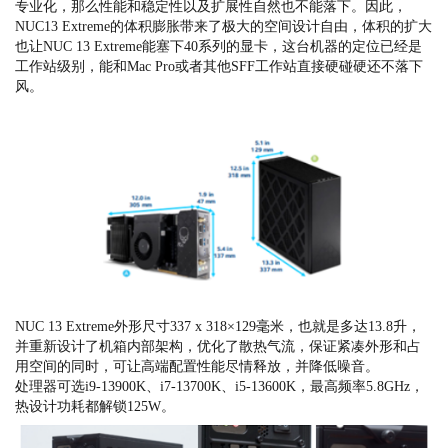
专业化，那么性能和稳定性以及扩展性自然也不能落下。因此，
NUC13 Extreme的体积膨胀带来了极大的空间设计自由，体积的扩大
也让NUC 13 Extreme能塞下40系列的显卡，这台机器的定位已经是
工作站级别，能和Mac Pro或者其他SFF工作站直接硬碰硬还不落下
风。
NUC 13 Extreme外形尺寸337 x 318×129毫米，也就是多达13.8升，
并重新设计了机箱内部架构，优化了散热气流，保证紧凑外形和占
用空间的同时，可让高端配置性能尽情释放，并降低噪音。
处理器可选i9-13900K、i7-13700K、i5-13600K，最高频率5.8GHz，
热设计功耗都解锁125W。