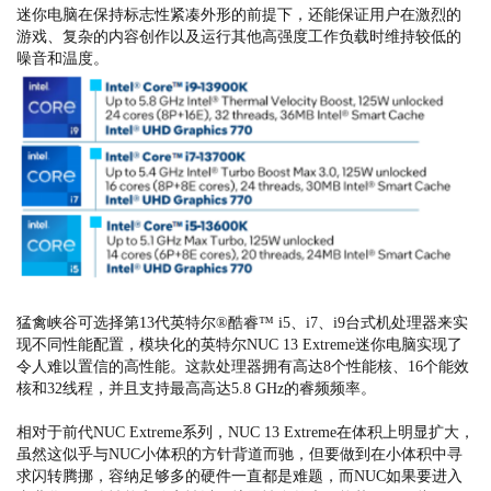
迷你电脑在保持标志性紧凑外形的前提下，还能保证用户在激烈的
游戏、复杂的内容创作以及运行其他高强度工作负载时维持较低的
噪音和温度。
猛禽峡谷可选择第13代英特尔®酷睿™ i5、i7、i9台式机处理器来实
现不同性能配置，模块化的英特尔NUC 13 Extreme迷你电脑实现了
令人难以置信的高性能。这款处理器拥有高达8个性能核、16个能效
核和32线程，并且支持最高高达5.8 GHz的睿频频率。
相对于前代NUC Extreme系列，NUC 13 Extreme在体积上明显扩大，
虽然这似乎与NUC小体积的方针背道而驰，但要做到在小体积中寻
求闪转腾挪，容纳足够多的硬件一直都是难题，而NUC如果要进入