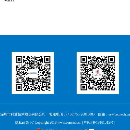
深圳市科通技术股份有限公司 客服电话：(+86)755-26018083 邮箱：cs@comtech.cn
隐私政策
| © Copyright 2018 www.comtech.cn |
粤ICP备19161615号
|