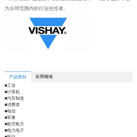
为全球范围内的行业佼佼者。
应用领域
产品类别
■
工业
■
计算机
■
汽车制造
■
消费类
■
电信
■
军事
■
航空航天
■
电力电子
■
医疗