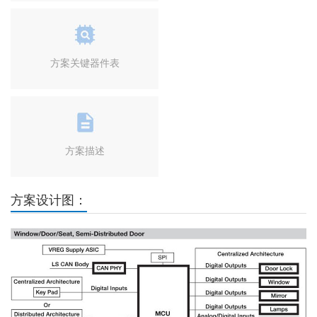
方案关键器件表
方案描述
方案设计图：
Previous
Next