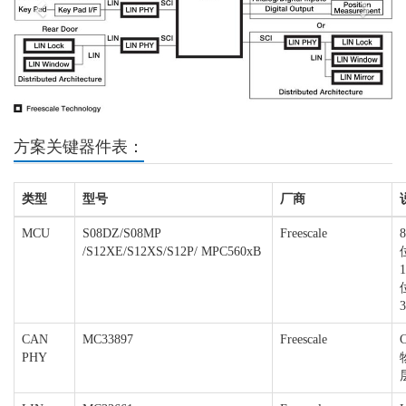
方案关键器件表：
类型
型号
厂商
MCU
S08DZ/S08MP
Freescale
8
/S12XE/S12XS/S12P/ MPC560xB
1
CAN
MC33897
Freescale
PHY