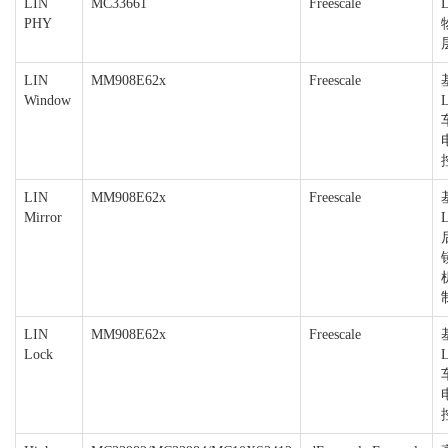
LIN
MC33661
Freescale
PHY
LIN
MM908E62x
Freescale
Window
LIN
MM908E62x
Freescale
Mirror
LIN
MM908E62x
Freescale
Lock