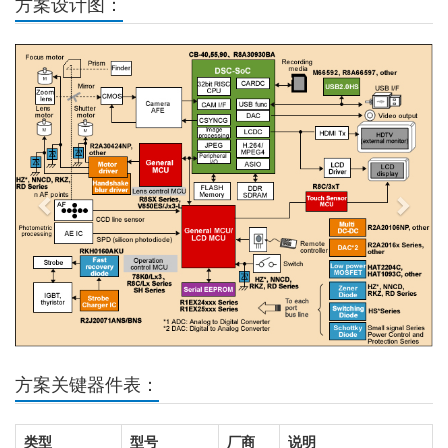
方案设计图：
Previous
Next
方案关键器件表：
类型
型号
厂商
说明