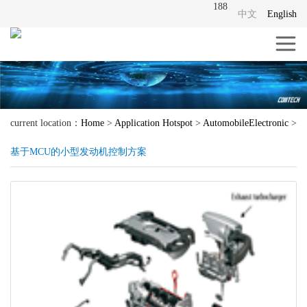
188
中文
English
current location：
Home
>
Application Hotspot
>
AutomobileElectronic
>
基于MCU的小型发动机控制方案