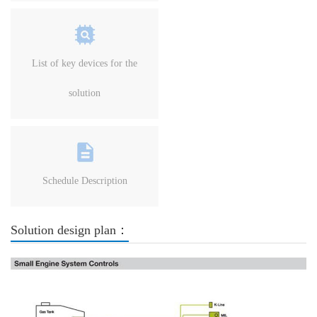
List of key devices for the
solution
Schedule Description
Solution design plan：
Previous
Next