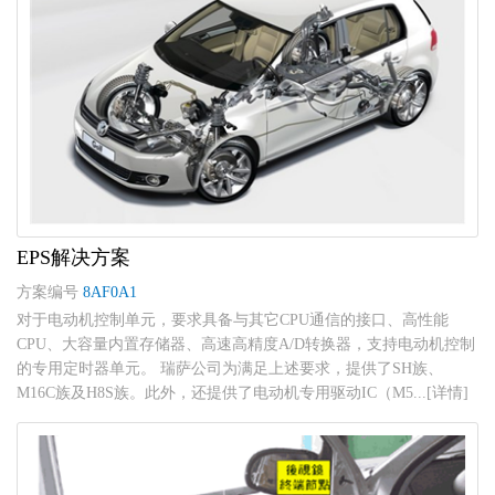
EPS解决方案
方案编号
8AF0A1
对于电动机控制单元，要求具备与其它CPU通信的接口、高性能
CPU、大容量内置存储器、高速高精度A/D转换器，支持电动机控制
的专用定时器单元。 瑞萨公司为满足上述要求，提供了SH族、
M16C族及H8S族。此外，还提供了电动机专用驱动IC（M5...[详情]