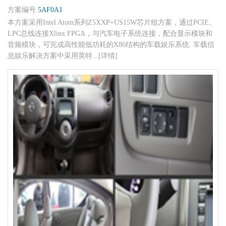
方案编号
5AF0A1
本方案采用Intel Atom系列Z5XXP+US15W芯片组方案，通过PCIE、
LPC总线连接Xlinx FPGA，与汽车电子系统连接，配合显示模块和
音频模块，可完成高性能低功耗的X86结构的车载娱乐系统. 车载信
息娱乐解决方案中采用英特...[详情]