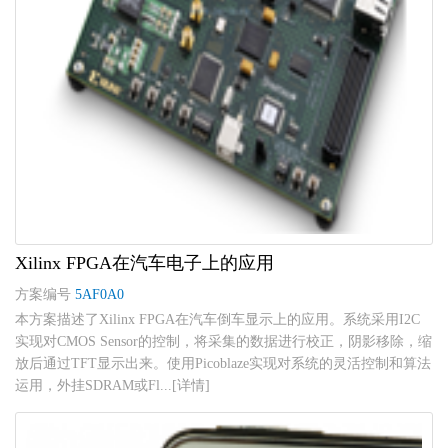
Xilinx FPGA在汽车电子上的应用
方案编号
5AF0A0
本方案描述了Xilinx FPGA在汽车倒车显示上的应用。系统采用I2C
实现对CMOS Sensor的控制，将采集的数据进行校正，阴影移除，缩
放后通过TFT显示出来。使用Picoblaze实现对系统的灵活控制和算法
运用，外挂SDRAM或Fl...[详情]