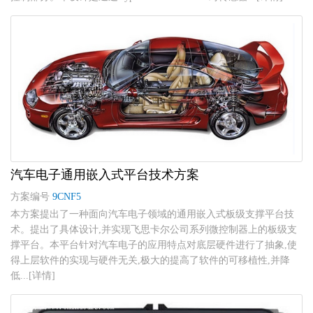
汽车电子通用嵌入式平台技术方案
方案编号
9CNF5
本方案提出了一种面向汽车电子领域的通用嵌入式板级支撑平台技
术。提出了具体设计,并实现飞思卡尔公司系列微控制器上的板级支
撑平台。本平台针对汽车电子的应用特点对底层硬件进行了抽象,使
得上层软件的实现与硬件无关,极大的提高了软件的可移植性,并降
低...[详情]