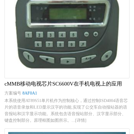
cMMB移动电视芯片SC6600V在手机电视上的应用
方案编号
8AF0A1
本系统使用AT89S51单片机作为控制核心，通过控制ISD4004语音芯
片的语音录放和LED显示汉字的功能,实现了公交车自动报站器的语
音报站和汉字显示功能。系统包含语音报站部分、汉字显示部分、
键盘控制部分。原理框图如图所示。...[详情]