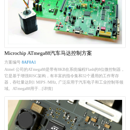
Microchip ATmega88汽车马达控制方案
方案编号
8AF0A1
Atmel 公司的ATmega88是带有8KB在系统编程Flash的8位微控制器，
它是基于增强RISC架构，有丰富的指令集和32个通用的工作寄存
器，吞吐量达到1 MIPS /MHz, 广泛应用于汽车电子和工业控制等领
域。ATmega88用于...[详情]