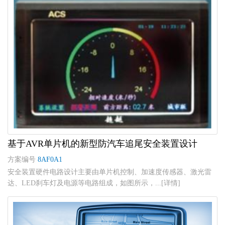
基于AVR单片机的新型防汽车追尾安全装置设计
方案编号
8AF0A1
安全装置硬件电路设计主要由单片机控制、加速度传感器、激光雷
达、LED刹车灯及电源等电路组成，如图所示，...[详情]