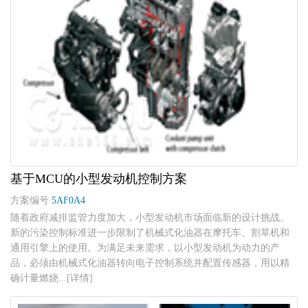
基于MCU的小型发动机控制方案
方案编号
5AF0A4
随着政府减排监管力度加大，小型发动机市场面临新的设计挑战。
新的污染控制标准进一步限制了机械式化油器在摩托车、割草机和
通用引擎上的使用。为满足未来需求，以小型发动机为动力的产
品，必须由机械式化油器转向电子控制系统并配置传感器，用以精
确计量燃烧...[详情]