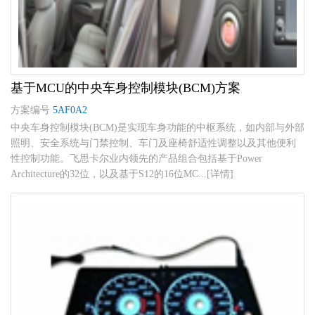
基于MCU的中央车身控制模块(BCM)方案
方案编号
5AF0A2
中央车身控制模块(BCM)是实现车身功能的中枢系统，如内部与外部
照明、安全系统与门禁控制、车门及座椅舒适性调整以及其他便利
性控制功能。飞思卡尔业内领先的产品组合包括基于Power
Architecture的32位，以及基于S12的16位MC...[详情]