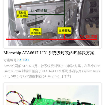
Microchip ATA6617 LIN 系统级封装(SiP)解决方案
方案编号
8AF0A1
Atmel公司的ATA6617是一款系统级封装(SIP)解决方案，在单个QFN
5mm × 7mm 封装中整合了ATA6624 LIN 系统基础芯片 (system basis
chip, SBC) 与AVR微控制器 (ATtiny167)...[详情]