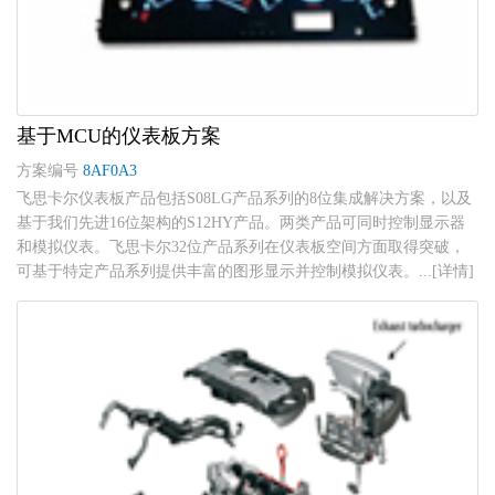
基于MCU的仪表板方案
方案编号
8AF0A3
飞思卡尔仪表板产品包括S08LG产品系列的8位集成解决方案，以及
基于我们先进16位架构的S12HY产品。两类产品可同时控制显示器
和模拟仪表。飞思卡尔32位产品系列在仪表板空间方面取得突破，
可基于特定产品系列提供丰富的图形显示并控制模拟仪表。...[详情]