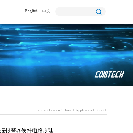
English
中文
current location：
Home
>
Application Hotspot
>
型汽车防撞报警器硬件电路原理