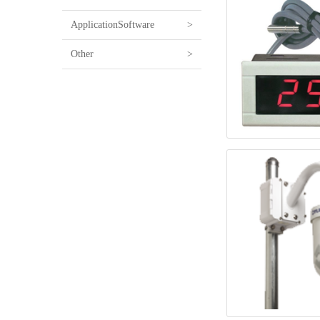
ApplicationSoftware
>
Other
>