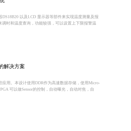
系统
DS18B20 以及LCD 显示器等部件来实现温度测量及报
来调时和温度查询，功能较强，可以设置上下限报警温
监控的解决方案
控上的一些应用。本设计使用DDR作为高速数据存储，使用Micro-
PGA 可以做Sensor的控制，自动曝光，自动对焦，自