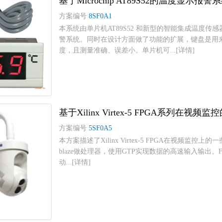
基于Microchip AT89S52的温度显示报警
方案编号
8SF0A1
本系统由单片机AT89S52 和新型的智能集成温度传感器
警系统。同时在设计方面做了功能的扩展，键盘是用
度，且测量准确、误差小。单片机可...[详情]
基于Xilinx Virtex-5 FPGA系列在视频
方案编号
5SF0A5
本方案描述了Xilinx Virtex-5 FPGA在视频监
blaze做处理器，使用GTP实现数据的高速输入输出。F
动...[详情]