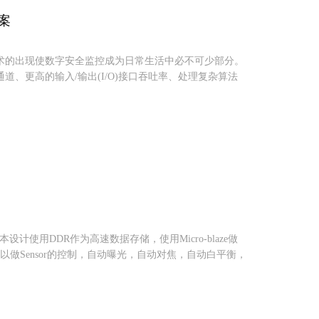
方案
术的出现使数字安全监控成为日常生活中必不可少部分。
、更高的输入/输出(I/O)接口吞吐率、处理复杂算法
本设计使用DDR作为高速数据存储，使用Micro-blaze做
以做Sensor的控制，自动曝光，自动对焦，自动白平衡，