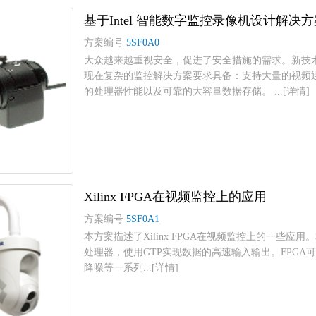
基于Intel 智能数字监控录像机设计解决
方案编号
5SF0A0
大众越来越重视安全，促进了安全措施的需求。新技
现在复杂的监控解决方案要求具备：支持大量的视频通道
的处理器性能以及可靠的大容量数据存储。 ...[详情]
Xilinx FPGA在视频监控上的应用
方案编号
5SF0A1
本方案描述了Xilinx FPGA在视频监控上的一些应用。
处理器，使用GTP实现数据的高速输入输出。FPGA可
降噪等一系列...[详情]