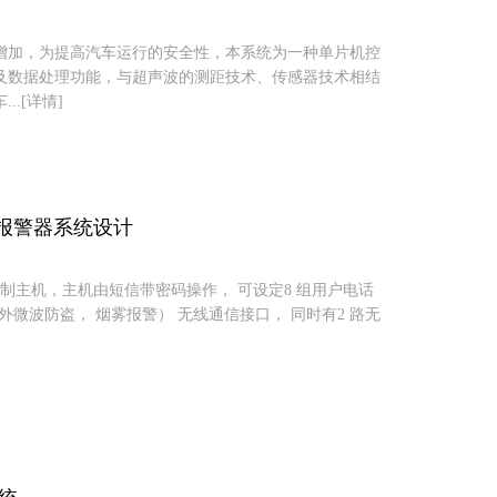
增加，为提高汽车运行的安全性，本系统为一种单片机控
及数据处理功能，与超声波的测距技术、传感器技术相结
.[详情]
居安防报警器系统设计
块作为控制主机，主机由短信带密码操作， 可设定8 组用户电话
外微波防盗， 烟雾报警） 无线通信接口， 同时有2 路无