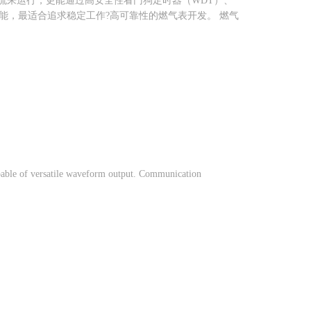
电流来运行，更能通过高安全性看门狗定时器（WDT）、
能，最适合追求稳定工作?高可靠性的燃气表开发。 燃气
capable of versatile waveform output. Communication