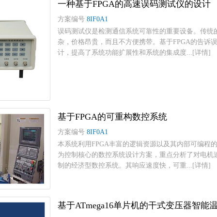
一种基于FPGA的高速误码测试仪的设计
方案编号
8IF0A1
误码测试仪是检测通信系统可靠性的重要设备。传统的
杂，价格昂贵，而且不方便携带。基于FPGA的告诉
计，提高了系统功能扩展性和系统的集成度...[详情]
基于FPGA的可重构数控系统
方案编号
8IF0A1
本系统利用FPGA丰富的逻辑资源以及其内部可编程
为控制核心的数控系统设计方案，重点分析了对电机速
制的经济型数控系统。其响应速度快，可重...[详情]
基于ATmega16单片机的干式变压器智