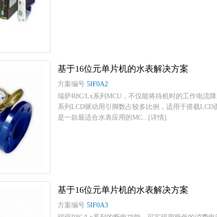
基于16位元单片机的水表解决方案
方案编号
5IF0A2
瑞萨R8C/Lx系列MCU，不仅能将待机时的工作电流
系列LCD驱动用引脚数占较多比例，适用于搭载LCD
是一款最适合水表应用的MC...[详情]
基于16位元单片机的水表解决方案
方案编号
5IF0A3