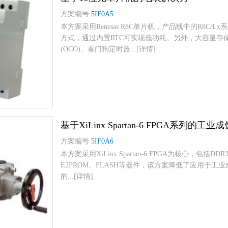
方案编号
5IF0A5
本方案采用Renesas R8C单片机，产品线中的R8C
方式，通过内置RTC可实现低功耗。另外，大容量存
(OCO)、看门狗定时器...[详情]
基于XiLinx Spartan-6 FPGA系列的工
方案编号
5IF0A6
本方案采用XiLinx Spartan-6 FPGA为核心，包括DD
E2PROM、FLASH等器件，该方案降低了应用于
的...[详情]