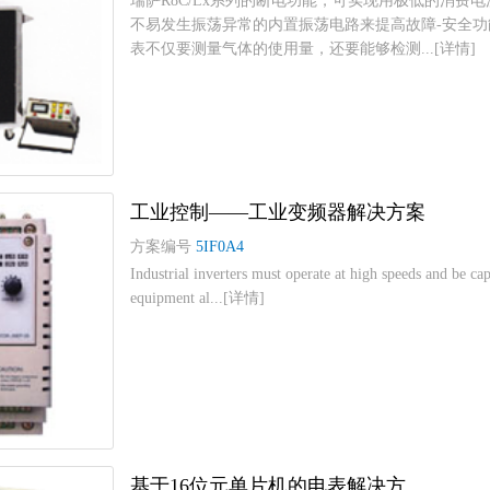
瑞萨R8C/Lx系列的断电功能，可实现用极低的消费
不易发生振荡异常的内置振荡电路来提高故障-安全功
表不仅要测量气体的使用量，还要能够检测...[详情]
工业控制——工业变频器解决方案
方案编号
5IF0A4
Industrial inverters must operate at high speeds and be 
equipment al...[详情]
基于16位元单片机的电表解决方