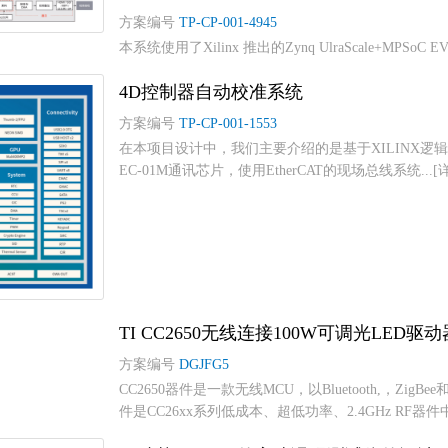
方案编号
TP-CP-001-4945
本系统使用了Xilinx 推出的Zynq UlraScale+MP
4D控制器自动校准系统
方案编号
TP-CP-001-1553
在本项目设计中，我们主要介绍的是基于XILINX
EC-01M通讯芯片，使用EtherCAT的现场总线系统...[
TI CC2650无线连接100W可调光LED
方案编号
DGJFG5
CC2650器件是一款无线MCU，以Bluetooth,，ZigBe
件是CC26xx系列低成本、超低功率、2.4GHz RF器