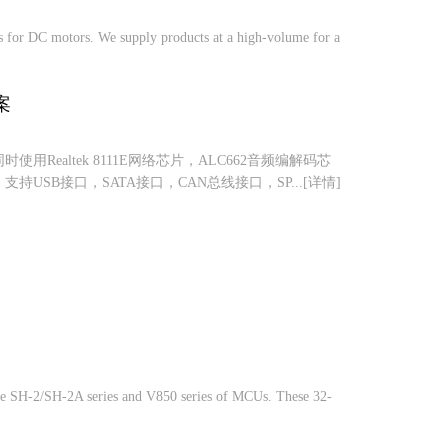
s for DC motors. We supply products at a high-volume for a
案
同时使用Realtek 8111E网络芯片，ALC662音频编解码芯
支持USB接口，SATA接口，CAN总线接口，SP...[详情]
g the SH-2/SH-2A series and V850 series of MCUs. These 32-