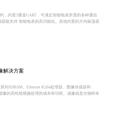
/Lx系列，内置3通道UART，可满足智能电表所需的各种通信
储器能支持 智能电表的高功能化。其他内置的片内振荡器
业成像解决方案
R3系列SDRAM、Ethernet K264处理器、图像传感器和
工业成像的高性能视频处理的成本和功耗。成像就是生物样本