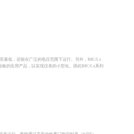
降至最低，还能在广泛的电压范围下运行。另外，R8C/Lx
面板的应用产品，以实现仪表的小型化。因此R8C/Lx系列