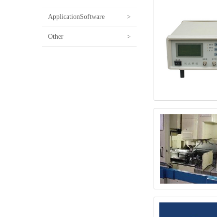
ApplicationSoftware
>
Other
>