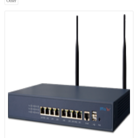
Other