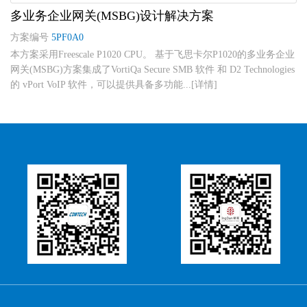
多业务企业网关(MSBG)设计解决方案
方案编号
5PF0A0
本方案采用Freescale P1020 CPU。 基于飞思卡尔P1020的多业务企业
网关(MSBG)方案集成了VortiQa Secure SMB 软件 和 D2 Technologies
的 vPort VoIP 软件，可以提供具备多功能...[详情]