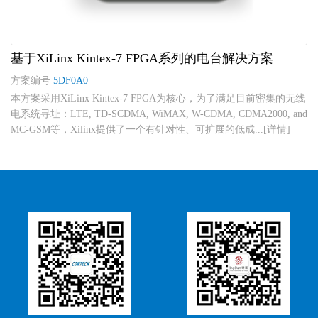
基于XiLinx Kintex-7 FPGA系列的电台解决方案
方案编号
5DF0A0
本方案采用XiLinx Kintex-7 FPGA为核心，为了满足目前密集的无线
电系统寻址：LTE, TD-SCDMA, WiMAX, W-CDMA, CDMA2000, and
MC-GSM等，Xilinx提供了一个有针对性、可扩展的低成...[详情]