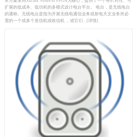
本方案采用XiLinx Virtex-II FPGA为核心，提供了一个有针对性、可
扩展的低成本、低功耗的多模式设计电台平台。 电台，是无线电台
的通称。无线电台是指为开展无线电通信业务或射电天文业务所必
需的一个或多个发信机或收信机 ，或它们...[详情]