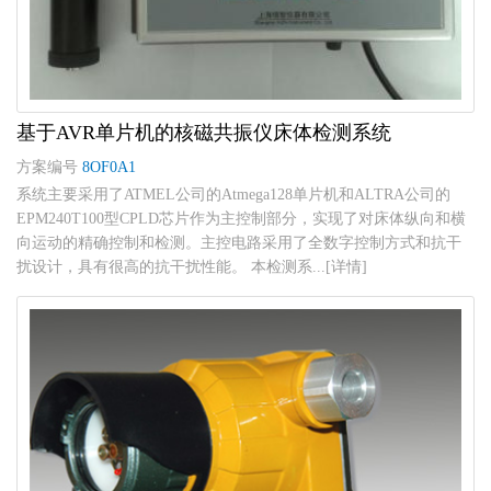
基于AVR单片机的核磁共振仪床体检测系统
方案编号
8OF0A1
系统主要采用了ATMEL公司的Atmega128单片机和ALTRA公司的
EPM240T100型CPLD芯片作为主控制部分，实现了对床体纵向和横
向运动的精确控制和检测。主控电路采用了全数字控制方式和抗干
扰设计，具有很高的抗干扰性能。 本检测系...[详情]