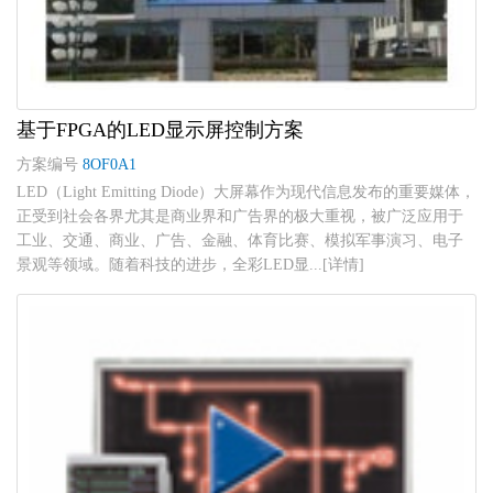
基于FPGA的LED显示屏控制方案
方案编号
8OF0A1
LED（Light Emitting Diode）大屏幕作为现代信息发布的重要媒体，
正受到社会各界尤其是商业界和广告界的极大重视，被广泛应用于
工业、交通、商业、广告、金融、体育比赛、模拟军事演习、电子
景观等领域。随着科技的进步，全彩LED显...[详情]