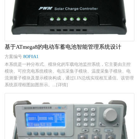
基于ATmega8的电动车蓄电池智能管理系统设计
方案编号
8OF0A1
本系统是一种分布式、模块化的车载电池监控系统，它主要由主控
模块、可控充电系统模块、电压采集子模块、温度采集子模块、电
流测量子模块及显示模块构成，通过LIN总线实现相互通信。该管理
系统原理框图如图所示。...[详情]