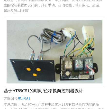
室的控制装置而设计的，具有手动、自动功能，带有漏电、超温、
超压及缺...[详情]
基于AT89C51的时间/位移换向控制器设计
方案编号
8OF0A1
本系统用于满足实际生产过程中经常用到具有自动换向功能的场