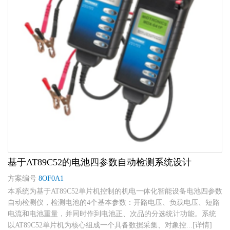
基于AT89C52的电池四参数自动检测系统设计
方案编号
8OF0A1
本系统为基于AT89C52单片机控制的机电一体化智能设备电池四参数
自动检测仪，检测电池的4个基本参数：开路电压、负载电压、短路
电流和电池重量，并同时作到电池正、次品的分选统计功能。系统
以AT89C52单片机为核心组成一个具备数据采集、对象控...[详情]