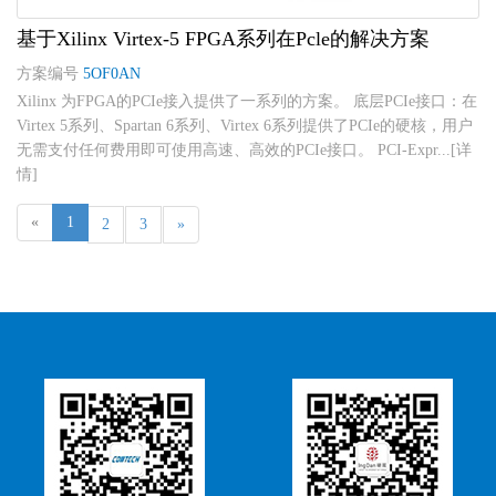
基于Xilinx Virtex-5 FPGA系列在Pcle的解决方案
方案编号
5OF0AN
Xilinx 为FPGA的PCIe接入提供了一系列的方案。 底层PCIe接口：在
Virtex 5系列、Spartan 6系列、Virtex 6系列提供了PCIe的硬核，用户
无需支付任何费用即可使用高速、高效的PCIe接口。 PCI-Expr...[详
情]
«
1
2
3
»