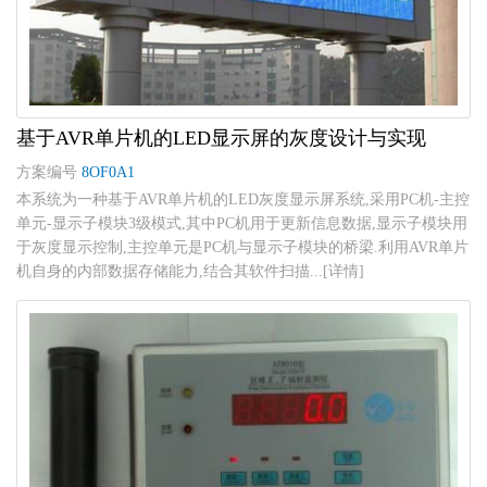
基于AVR单片机的LED显示屏的灰度设计与实现
方案编号
8OF0A1
本系统为一种基于AVR单片机的LED灰度显示屏系统,采用PC机-主控
单元-显示子模块3级模式,其中PC机用于更新信息数据,显示子模块用
于灰度显示控制,主控单元是PC机与显示子模块的桥梁.利用AVR单片
机自身的内部数据存储能力,结合其软件扫描...[详情]