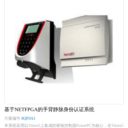
基于NETFPGA的手背静脉身份认证系统
方案编号
8QF0A1
本系统采用以Virtex5上集成的硬核控制器PowerPC为核心，在Virtex5