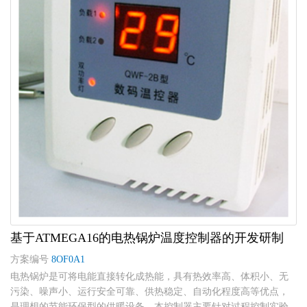
基于ATMEGA16的电热锅炉温度控制器的开发研制
方案编号
8OF0A1
电热锅炉是可将电能直接转化成热能，具有热效率高、体积小、无
污染、噪声小、运行安全可靠、供热稳定、自动化程度高等优点，
是理想的节能环保型的供暖设备。本控制器主要针对过程控制实验