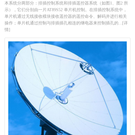
本系统分两部分：排插控制系统和排插遥控器系统（如图1、图2 所
示），它们分别由一片AT89S52 单片机控制。在排插控制系统中，
单片机通过无线接收模块接收遥控器的遥控命令、解码并进行相关
操作；单片机通过控制与排插插孔相连的继电器来控制插孔的...[详
情]