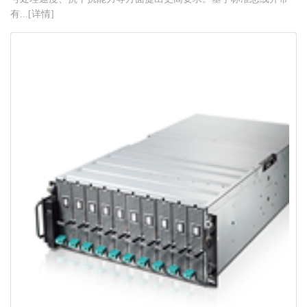
有...[详情]