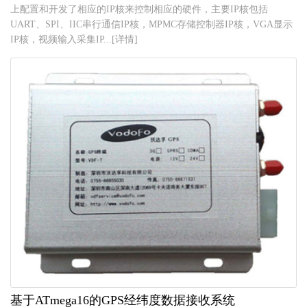
上配置和开发了相应的IP核来控制相应的硬件，主要IP核包括
UART、SPI、IIC串行通信IP核，MPMC存储控制器IP核，VGA显示
IP核，视频输入采集IP...[详情]
基于ATmega16的GPS经纬度数据接收系统