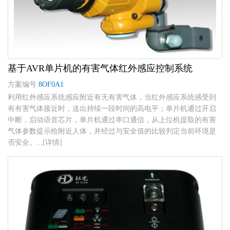
基于AVR单片机的有害气体红外感应控制系统
方案编号
8OF0A1
利用红外感应系统感应附近有无有害气体，当红外感应系统感受到
有有害气体接近时，送出持续一段时间的高电平；单片机通过开启
中断，启动语音芯片，单片机通过串口通信，从上位机提取的有害
气体参数提示给附近人体，并经过与安全值的比较判定当前环境是
否安全。...[详情]