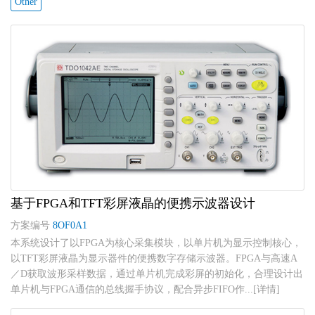
Other
基于FPGA和TFT彩屏液晶的便携示波器设计
方案编号
8OF0A1
本系统设计了以FPGA为核心采集模块，以单片机为显示控制核心，
以TFT彩屏液晶为显示器件的便携数字存储示波器。FPGA与高速A
／D获取波形采样数据，通过单片机完成彩屏的初始化，合理设计出
单片机与FPGA通信的总线握手协议，配合异步FIFO作...[详情]