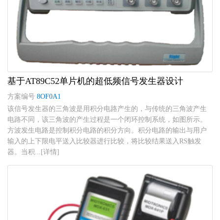
基于AT89C52单片机的超低频信号发生器设计
方案编号
8OF0A1
该信号发生器的三角波是用积分电路产生的，与传统的三角波产生
电路不同，该三角波的产生过程是一个闭环控制系统，如图所示。
方波发生电路是控制积分电路的积分方向。积分电路的输出与用户
输入的上下限电平送入比较器进行比较，将比较结果送入RS触发
器。当积...[详情]