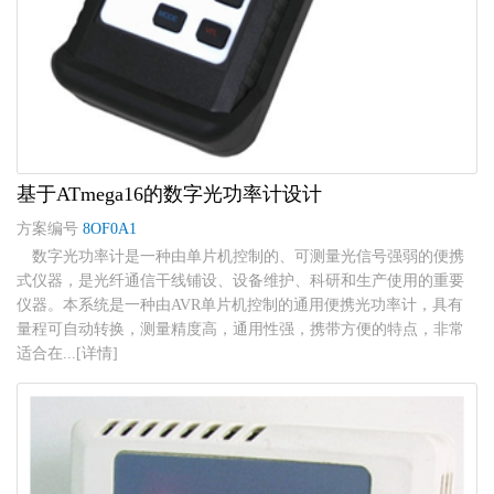
基于ATmega16的数字光功率计设计
方案编号
8OF0A1
数字光功率计是一种由单片机控制的、可测量光信号强弱的便携
式仪器，是光纤通信干线铺设、设备维护、科研和生产使用的重要
仪器。本系统是一种由AVR单片机控制的通用便携光功率计，具有
量程可自动转换，测量精度高，通用性强，携带方便的特点，非常
适合在...[详情]