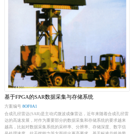
基于FPGA的SAR数据采集与存储系统
方案编号
8OF0A1
合成孔径雷达(SAR)是主动式微波成像雷达，近年来随着合成孔径雷
达的高速发展，对作为重要部分的数据采集和存储系统的要求越来
越高，比如对数据采集系统的采样率、分辨率、存储深度、数字信
号处理速度、抗干扰能力等方面提出更高要求。基于标准总线并带