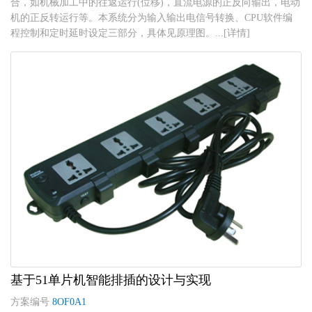
合，如机械加工中的往返运行(位移)，直流电源的正反向输出，电动
机的正反转运行等。本系统分为输入输出电信号转换、CPU软件编
程控制和定时延时设定三部分，具体见原理图。...[详情]
基于51单片机智能排插的设计与实现
方案编号
8OF0A1