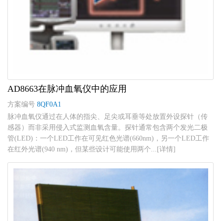
AD8663在脉冲血氧仪中的应用
方案编号
8QF0A1
脉冲血氧仪通过在人体的指尖、足尖或耳垂等处放置外设探针（传
感器）而非采用侵入式监测血氧含量。探针通常包含两个发光二极
管(LED)：一个LED工作在可见红色光谱(660nm)，另一个LED工作
在红外光谱(940 nm)，但某些设计可能使用两个...[详情]