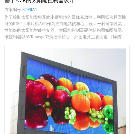
基于AVR的太阳能控制器设计
方案编号
8OF0A1
为了控制太阳能发电系统中蓄电池的最优充放电，利用低功耗高性
能的RISC：单片机AVR作为控制电路的核心，设计一种可靠性高，
性能好的太阳能智能控制器。太阳能控制器硬件结构图如图所示。
该控制器以AVR mega 32为控制核心，外围电路主要由蓄...[详情]