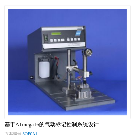
基于ATmega16的气动标记控制系统设计
方案编号
8OF0A1