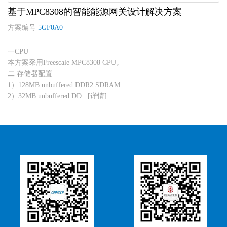
基于MPC8308的智能能源网关设计解决方案
方案编号
5GF0A0
一CPU
本方案采用Freescale MPC8308 CPU。
二 存储器配置
1）128MB unbuffered DDR2 SDRAM
2）32MB unbuffered DD...[详情]