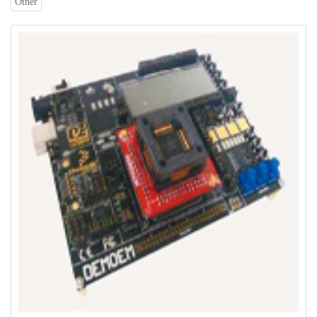
Other