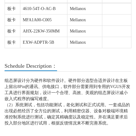
板卡
4610-54T-O-AC-B
Mellanox
板卡
MFA1A00-C005
Mellanox
板卡
AHX-22KW-350MM
Mellanox
板卡
EXW-ADPTR-5B
Mellanox
Schedule Description：
组态屏设计分为硬件和软件设计。硬件部分选型合适并设计在主板
上留出8Pin的通讯、供电接口，软件部分需要用到专用的VGUS开发
工具进行界面规划，设计一个合理、高效、美观的组态屏设计减小
嵌入式程序的编写难度。
（2）系统测试，包括功能测试，老化测试和正式试用。一套成品的
出现必然经历了全方位的测试，利用精密仪器、设备对极端环境精
准控制系统进行测试，确定其精确度以及稳定性。并在满足要求后
投入部分地区进行试用，根据反馈情况来不断完善系统。