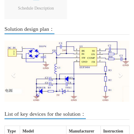
Schedule Description
Solution design plan：
Previous
Next
List of key devices for the solution：
Type
Model
Manufacturer
Instruction