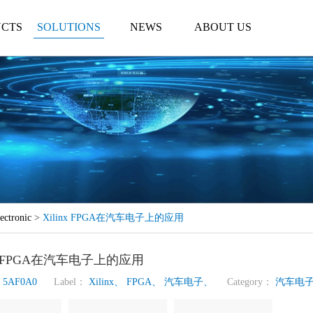
CTS
SOLUTIONS
NEWS
ABOUT US
ectronic
>
Xilinx FPGA在汽车电子上的应用
nx FPGA在汽车电子上的应用
s
5AF0A0
Label：
Xilinx、
FPGA、
汽车电子、
Category：
汽车电