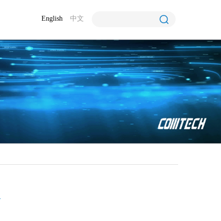
English
中文
子