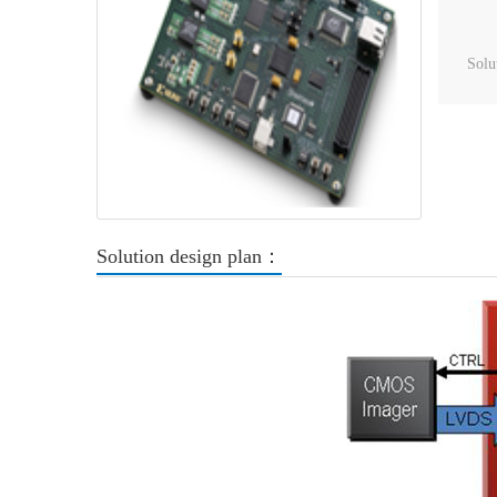
Solu
Solution design plan：
Previous