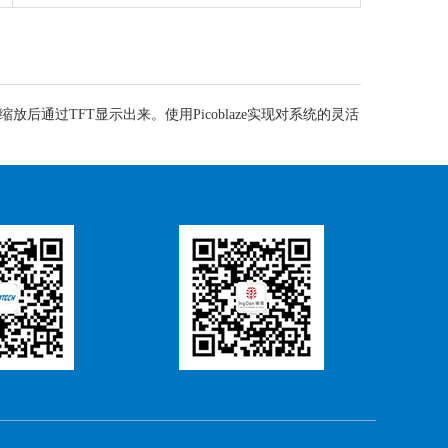
放后通过TFT显示出来。使用Picoblaze实现对系统的灵活