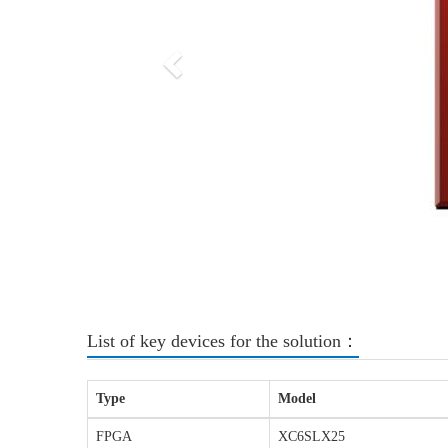
List of key devices for the solution：
Type
Model
FPGA
XC6SLX25