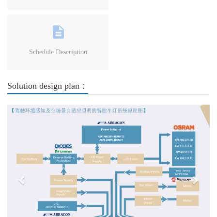
Schedule Description
Solution design plan：
Previous
Next